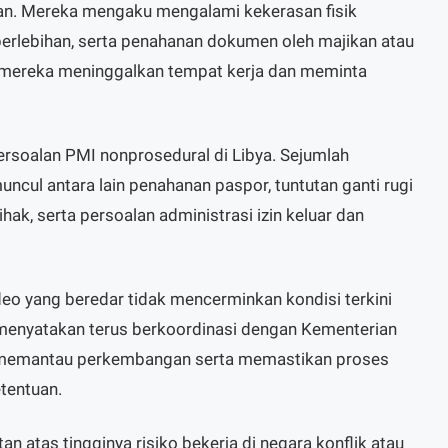
lan. Mereka mengaku mengalami kekerasan fisik
berlebihan, serta penahanan dokumen oleh majikan atau
g mereka meninggalkan tempat kerja dan meminta
ersoalan PMI nonprosedural di Libya. Sejumlah
ul antara lain penahanan paspor, tuntutan ganti rugi
ak, serta persoalan administrasi izin keluar dan
 yang beredar tidak mencerminkan kondisi terkini
menyatakan terus berkoordinasi dengan Kementerian
uk memantau perkembangan serta memastikan proses
tentuan.
an atas tingginya risiko bekerja di negara konflik atau