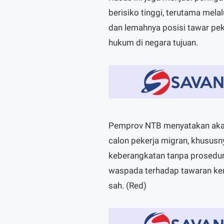
berisiko tinggi, terutama mela
dan lemahnya posisi tawar pek
hukum di negara tujuan.
Pemprov NTB menyatakan aka
calon pekerja migran, khususn
keberangkatan tanpa prosedur
waspada terhadap tawaran kerj
sah. (Red)