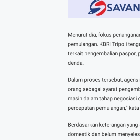
Menurut dia, fokus penangana
pemulangan. KBRI Tripoli teng
terkait pengembalian paspor, pe
denda.
Dalam proses tersebut, agensi
orang sebagai syarat pengemba
masih dalam tahap negosiasi 
percepatan pemulangan,” kata
Berdasarkan keterangan yang d
domestik dan belum menyelesa