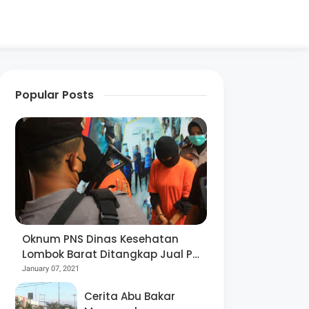
Popular Posts
Oknum PNS Dinas Kesehatan
Lombok Barat Ditangkap Jual Pil
Ekstasi
January 07, 2021
Cerita Abu Bakar