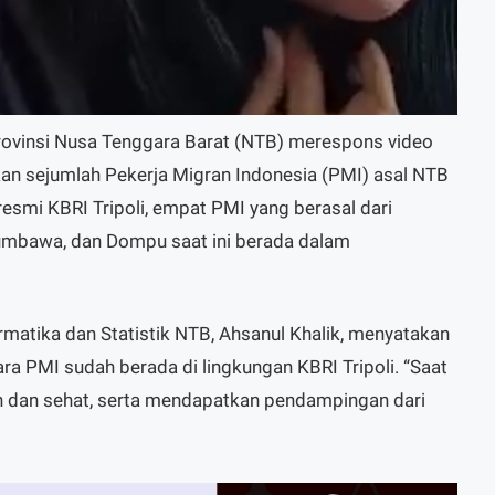
ovinsi Nusa Tenggara Barat (NTB) merespons video
kan sejumlah Pekerja Migran Indonesia (PMI) asal NTB
resmi KBRI Tripoli, empat PMI yang berasal dari
mbawa, dan Dompu saat ini berada dalam
rmatika dan Statistik NTB, Ahsanul Khalik, menyatakan
ra PMI sudah berada di lingkungan KBRI Tripoli. “Saat
n dan sehat, serta mendapatkan pendampingan dari