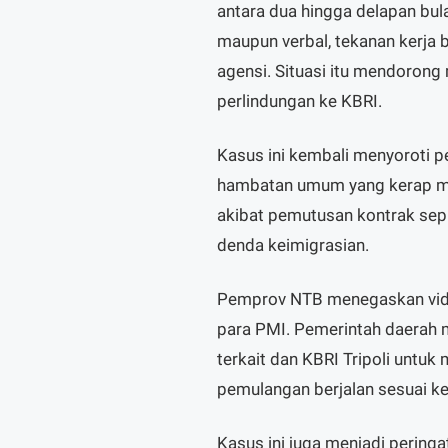
antara dua hingga delapan bu
maupun verbal, tekanan kerja 
agensi. Situasi itu mendoron
perlindungan ke KBRI.
Kasus ini kembali menyoroti p
hambatan umum yang kerap munc
akibat pemutusan kontrak sepih
denda keimigrasian.
Pemprov NTB menegaskan video
para PMI. Pemerintah daerah 
terkait dan KBRI Tripoli unt
pemulangan berjalan sesuai ke
Kasus ini juga menjadi peringat