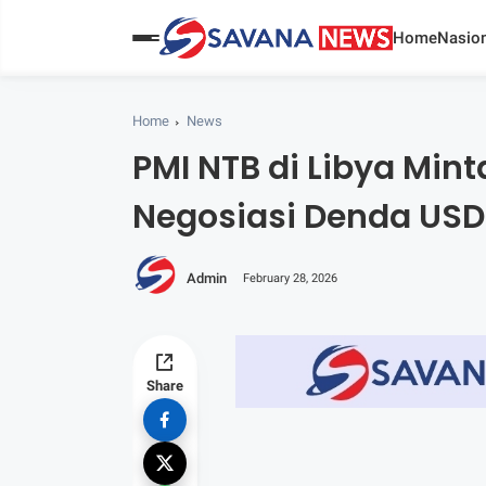
Home
Nasion
Home
News
PMI NTB di Libya Mint
Negosiasi Denda USD
Admin
February 28, 2026
Share