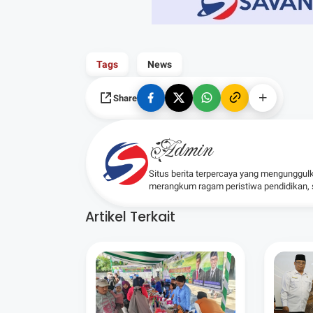
Tags
News
Share
Admin
Situs berita terpercaya yang mengunggul
merangkum ragam peristiwa pendidikan, sos
Artikel Terkait