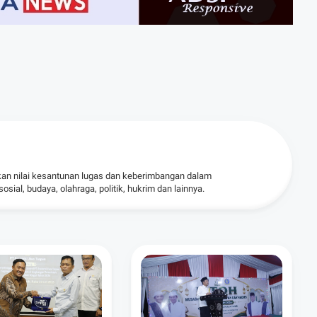
kan nilai kesantunan lugas dan keberimbangan dalam
ial, budaya, olahraga, politik, hukrim dan lainnya.