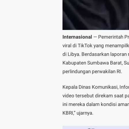
Internasional
— Pemerintah Pr
viral di TikTok yang menampil
di Libya. Berdasarkan laporan 
Kabupaten Sumbawa Barat, Su
perlindungan perwakilan RI.
Kepala Dinas Komunikasi, Info
video tersebut direkam saat pa
ini mereka dalam kondisi ama
KBRI,” ujarnya.