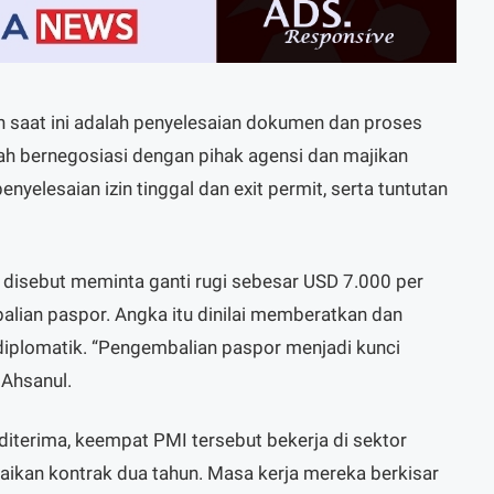
n saat ini adalah penyelesaian dokumen dan proses
ah bernegosiasi dengan pihak agensi dan majikan
nyelesaian izin tinggal dan exit permit, serta tuntutan
 disebut meminta ganti rugi sebesar USD 7.000 per
lian paspor. Angka itu dinilai memberatkan dan
diplomatik. “Pengembalian paspor menjadi kunci
 Ahsanul.
iterima, keempat PMI tersebut bekerja di sektor
ikan kontrak dua tahun. Masa kerja mereka berkisar