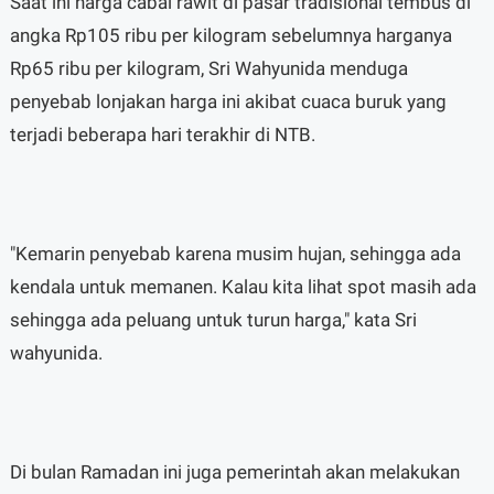
Saat ini harga cabai rawit di pasar tradisional tembus di
angka Rp105 ribu per kilogram sebelumnya harganya
Rp65 ribu per kilogram, Sri Wahyunida menduga
penyebab lonjakan harga ini akibat cuaca buruk yang
terjadi beberapa hari terakhir di NTB.
"Kemarin penyebab karena musim hujan, sehingga ada
kendala untuk memanen. Kalau kita lihat spot masih ada
sehingga ada peluang untuk turun harga," kata Sri
wahyunida.
Di bulan Ramadan ini juga pemerintah akan melakukan