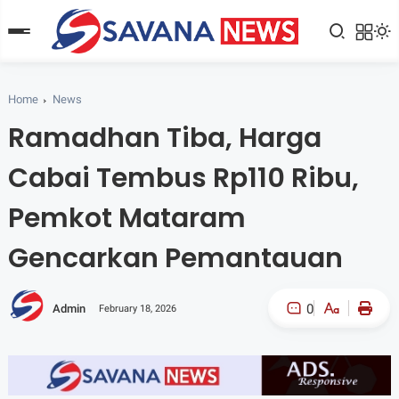
Home
News
Ramadhan Tiba, Harga
Cabai Tembus Rp110 Ribu,
Pemkot Mataram
Gencarkan Pemantauan
0
Admin
February 18, 2026
A-
A+