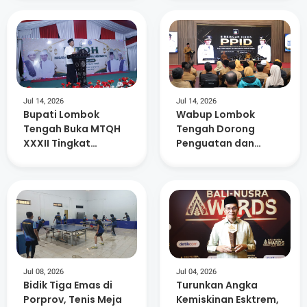
Kelurahan Berdaya
15. 882 ASN
Jul 14, 2026
Jul 14, 2026
Bupati Lombok
Wabup Lombok
Tengah Buka MTQH
Tengah Dorong
XXXII Tingkat
Penguatan dan
Kecamatan Praya
Keterbukaan
Timur
Informasi di 88 SMP
Negeri
Jul 08, 2026
Jul 04, 2026
Bidik Tiga Emas di
Turunkan Angka
Porprov, Tenis Meja
Kemiskinan Esktrem,