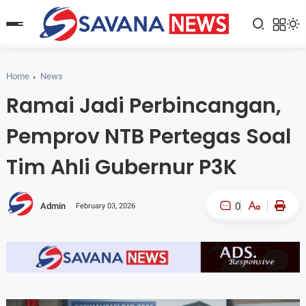
Home
News
Ramai Jadi Perbincangan,
Pemprov NTB Pertegas Soal
Tim Ahli Gubernur P3K
0
Admin
February 03, 2026
A-
A+