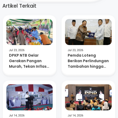
Artikel Terkait
Jul 23, 2026
Jul 23, 2026
DPKP NTB Gelar
Pemda Loteng
Gerakan Pangan
Berikan Perlindungan
Murah, Tekan Inflasi
Tambahan hingga
dan Dorong
Masa Pensiun Bagi
Kelurahan Berdaya
15. 882 ASN
Jul 14, 2026
Jul 14, 2026