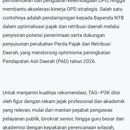
pembentukan dan penguatan kelembagaan OPD, hingga
membantu akselerasi kinerja OPD strategis. Salah satu
contohnya adalah pendampingan kepada Bapenda NTB
dalam optimalisasi pajak dan retribusi daerah melalui
penyisiran potensi penerimaan serta dukungan
penyusunan perubahan Perda Pajak dan Retribusi
Daerah, yang mendorong optimisme peningkatan
Pendapatan Asli Daerah (PAD) tahun 2026.
Untuk menjamin kualitas rekomendasi, TAG–P3K diisi
oleh figur dengan rekam jejak profesional dan akademik
yang relevan, mulai dari mantan pejabat pengawas
pelayanan publik, birokrat senior, hingga guru besar dan
akademisi dengan kepakaran perencanaan wilayah,