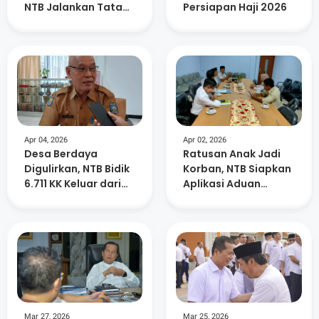
NTB Jalankan Tata
Persiapan Haji 2026
kelola Pemerintahan
Yang Baik
Apr 04, 2026
Apr 02, 2026
Desa Berdaya
Ratusan Anak Jadi
Digulirkan, NTB Bidik
Korban, NTB Siapkan
6.711 KK Keluar dari
Aplikasi Aduan
Kemiskinan Ekstrem
Kekerasan
Mar 27, 2026
Mar 25, 2026