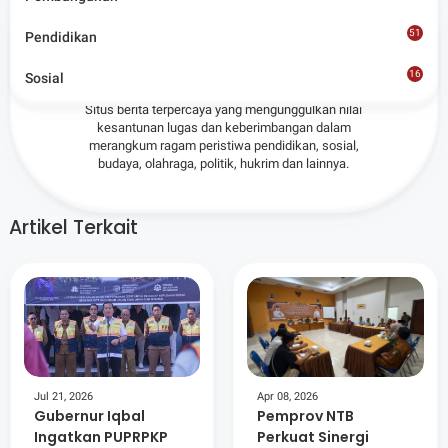
51
Pendidikan
Admin
16
Sosial
8
Situs berita terpercaya yang mengunggulkan nilai
kesantunan lugas dan keberimbangan dalam
merangkum ragam peristiwa pendidikan, sosial,
budaya, olahraga, politik, hukrim dan lainnya.
Artikel Terkait
Jul 21, 2026
Apr 08, 2026
Gubernur Iqbal
Pemprov NTB
Ingatkan PUPRPKP
Perkuat Sinergi