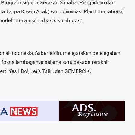
 Program seperti Gerakan Sahabat Pengadilan dan
 Tanpa Kawin Anak) yang diinisiasi Plan International
odel intervensi berbasis kolaborasi.
tional Indonesia, Sabaruddin, mengatakan pencegahan
i fokus lembaganya selama satu dekade terakhir
rti Yes I Do!, Let’s Talk!, dan GEMERCIK.