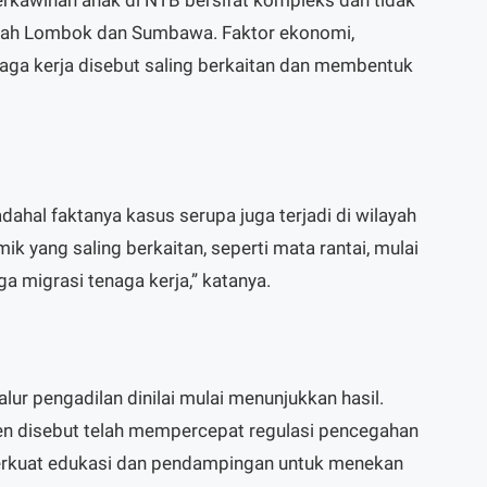
layah Lombok dan Sumbawa. Faktor ekonomi,
naga kerja disebut saling berkaitan dan membentuk
adahal faktanya kasus serupa juga terjadi di wilayah
emik yang saling berkaitan, seperti mata rantai, mulai
ga migrasi tenaga kerja,” katanya.
 jalur pengadilan dinilai mulai menunjukkan hasil.
n disebut telah mempercepat regulasi pencegahan
rkuat edukasi dan pendampingan untuk menekan