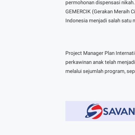
permohonan dispensasi nikah.
GEMERCIK (Gerakan Meraih Cita
Indonesia menjadi salah satu m
Project Manager Plan Interna
perkawinan anak telah menjad
melalui sejumlah program, sepe