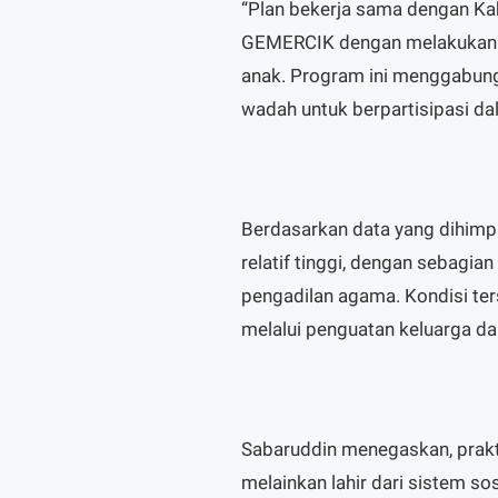
“Plan bekerja sama dengan K
GEMERCIK dengan melakukan i
anak. Program ini menggabung
wadah untuk berpartisipasi da
Berdasarkan data yang dihimp
relatif tinggi, dengan sebagi
pengadilan agama. Kondisi te
melalui penguatan keluarga da
Sabaruddin menegaskan, prakt
melainkan lahir dari sistem s