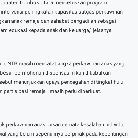
abupaten Lombok Utara mencetuskan program
ntervensi peningkatan kapasitas satgas perkawinan
kan anak remaja dan sahabat pengadilan sebagai
lam edukasi kepada anak dan keluarga,” jelasnya.
un, NTB masih mencatat angka perkawinan anak yang
an besar permohonan dispensasi nikah dikabulkan
rsebut menunjukkan upaya pencegahan di tingkat hulu—
n partisipasi remaja—masih perlu diperkuat.
ik perkawinan anak bukan semata kesalahan individu,
osial yang belum sepenuhnya berpihak pada kepentingan