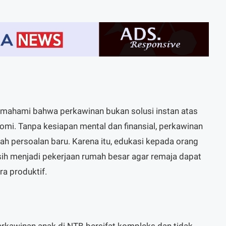
emahami bahwa perkawinan bukan solusi instan atas
mi. Tanpa kesiapan mental dan finansial, perkawinan
ah persoalan baru. Karena itu, edukasi kepada orang
sih menjadi pekerjaan rumah besar agar remaja dapat
a produktif.
perkawinan anak di NTB bersifat kompleks dan tidak