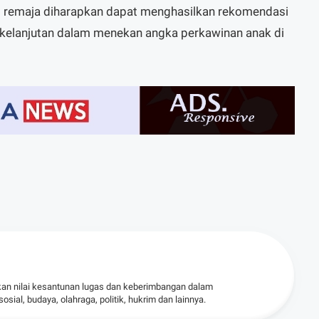
si remaja diharapkan dapat menghasilkan rekomendasi
erkelanjutan dalam menekan angka perkawinan anak di
kan nilai kesantunan lugas dan keberimbangan dalam
ial, budaya, olahraga, politik, hukrim dan lainnya.