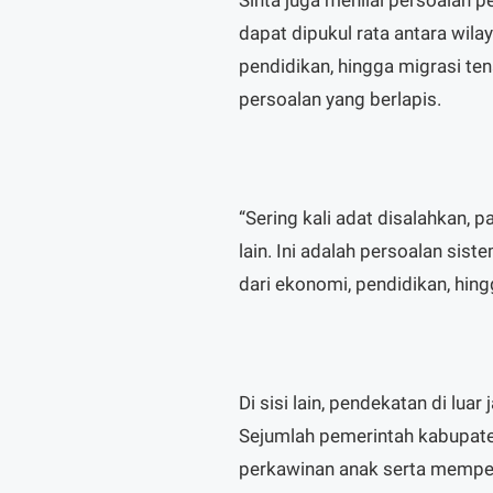
dapat dipukul rata antara wi
pendidikan, hingga migrasi te
persoalan yang berlapis.
“Sering kali adat disalahkan, p
lain. Ini adalah persoalan sist
dari ekonomi, pendidikan, hing
Di sisi lain, pendekatan di luar
Sejumlah pemerintah kabupate
perkawinan anak serta mempe