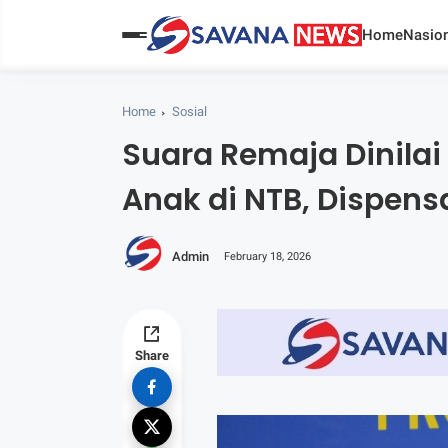
Home
Nasion
Home
Sosial
Suara Remaja Dinilai
Anak di NTB, Dispens
Admin
February 18, 2026
Share