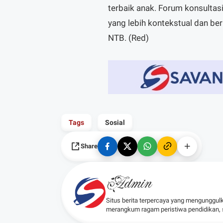
terbaik anak. Forum konsulta
yang lebih kontekstual dan b
NTB. (Red)
Tags
Sosial
Share
Admin
Situs berita terpercaya yang mengunggul
merangkum ragam peristiwa pendidikan, sos