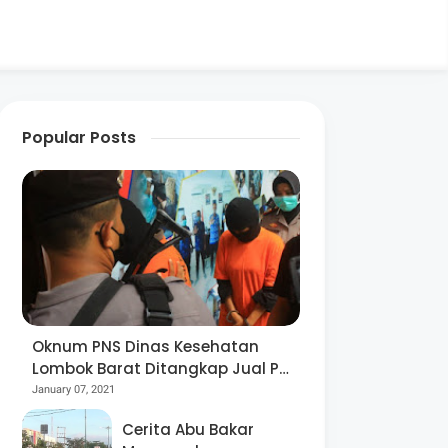
Popular Posts
Oknum PNS Dinas Kesehatan
Lombok Barat Ditangkap Jual Pil
Ekstasi
January 07, 2021
Cerita Abu Bakar