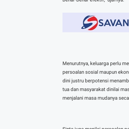
Menurutnya, keluarga perlu m
persoalan sosial maupun ekono
dini justru berpotensi menamb
tua dan masyarakat dinilai ma
menjalani masa mudanya secar
Sinta juga menilai persoalan 