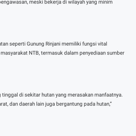
pengawasan, meski bekerja di wilayah yang minim
n seperti Gunung Rinjani memiliki fungsi vital
 masyarakat NTB, termasuk dalam penyediaan sumber
tinggal di sekitar hutan yang merasakan manfaatnya.
t, dan daerah lain juga bergantung pada hutan,”