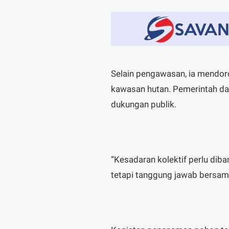
Selain pengawasan, ia mendor
kawasan hutan. Pemerintah daer
dukungan publik.
“Kesadaran kolektif perlu dib
tetapi tanggung jawab bersama,