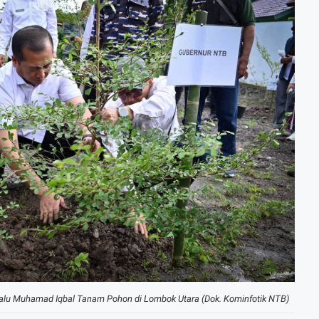
alu Muhamad Iqbal Tanam Pohon di Lombok Utara (Dok. Kominfotik NTB)