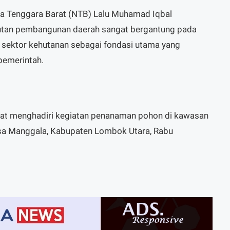
a Tenggara Barat (NTB) Lalu Muhamad Iqbal
tan pembangunan daerah sangat bergantung pada
t sektor kehutanan sebagai fondasi utama yang
emerintah.
aat menghadiri kegiatan penanaman pohon di kawasan
sa Manggala, Kabupaten Lombok Utara, Rabu