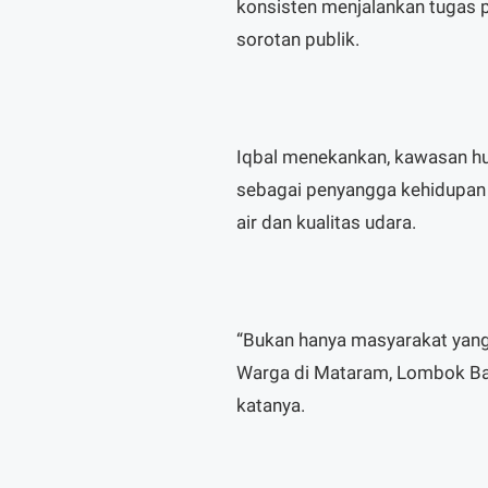
konsisten menjalankan tugas 
sorotan publik.
Iqbal menekankan, kawasan huta
sebagai penyangga kehidupan
air dan kualitas udara.
“Bukan hanya masyarakat yang 
Warga di Mataram, Lombok Bara
katanya.