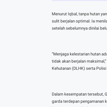
Menurut Iqbal, tanpa hutan ya
sulit berjalan optimal. Ia meni
setelah sebelumnya dinilai be
“Menjaga kelestarian hutan ada
tidak akan berjalan maksimal,”
Kehutanan (DLHK) serta Polisi 
Dalam kesempatan tersebut, G
garda terdepan pengamanan ka