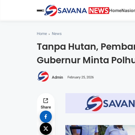
Home
Nasion
Home
News
Tanpa Hutan, Pemba
Gubernur Minta Polh
Admin
February 25, 2026
Share