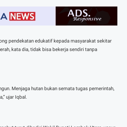
ong pendekatan edukatif kepada masyarakat sekitar
ah, kata dia, tidak bisa bekerja sendiri tanpa
angun. Menjaga hutan bukan semata tugas pemerintah,
” ujar Iqbal.