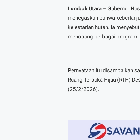
Lombok Utara
– Gubernur Nus
menegaskan bahwa keberlanju
kelestarian hutan. Ia menyebu
menopang berbagai program p
Pernyataan itu disampaikan s
Ruang Terbuka Hijau (RTH) De
(25/2/2026).