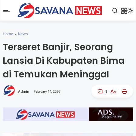
Home
News
Terseret Banjir, Seorang
Lansia Di Kabupaten Bima
di Temukan Meninggal
0
Admin
February 14, 2026
A-
A+