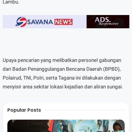
Lambu.
Upaya pencarian yang melibatkan personel gabungan
dari Badan Penanggulangan Bencana Daerah (BPBD),
Polairud, TNI, Polri, serta Tagana ini dilakukan dengan
menyisir area sekitar lokasi kejadian dan aliran sungai.
Popular Posts
Berdasarkan laporan di lapangan, jasad korban
ditemukan mengapung sekitar 300 meter dari pinggir