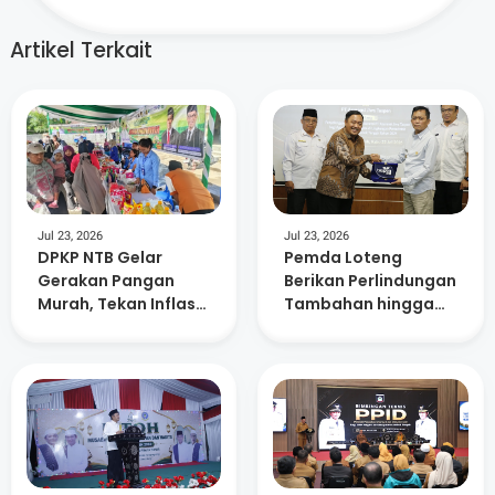
Artikel Terkait
Jul 23, 2026
Jul 23, 2026
DPKP NTB Gelar
Pemda Loteng
Gerakan Pangan
Berikan Perlindungan
Murah, Tekan Inflasi
Tambahan hingga
dan Dorong
Masa Pensiun Bagi
Kelurahan Berdaya
15. 882 ASN