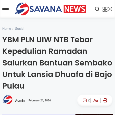
Home
Sosial
YBM PLN UIW NTB Tebar
Kepedulian Ramadan
Salurkan Bantuan Sembako
Untuk Lansia Dhuafa di Bajo
Pulau
0
Admin
February 21, 2026