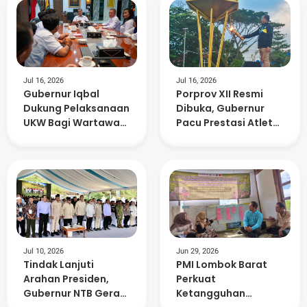
Jul 16, 2026
Jul 16, 2026
Gubernur Iqbal
Porprov XII Resmi
Dukung Pelaksanaan
Dibuka, Gubernur
UKW Bagi Wartawan
Pacu Prestasi Atlet
Media Online SMSI
dan Kesiapan PON
2028
Jul 10, 2026
Jun 29, 2026
Tindak Lanjuti
PMI Lombok Barat
Arahan Presiden,
Perkuat
Gubernur NTB Gerak
Ketangguhan