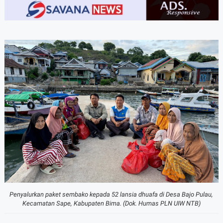
A-
A+
Penyalurkan paket sembako kepada 52 lansia dhuafa di Desa Bajo Pulau,
Kecamatan Sape, Kabupaten Bima. (Dok. Humas PLN UIW NTB)