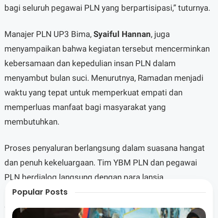
bagi seluruh pegawai PLN yang berpartisipasi,” tuturnya.
Manajer PLN UP3 Bima,
Syaiful Hannan
, juga
menyampaikan bahwa kegiatan tersebut mencerminkan
kebersamaan dan kepedulian insan PLN dalam
menyambut bulan suci. Menurutnya, Ramadan menjadi
waktu yang tepat untuk memperkuat empati dan
memperluas manfaat bagi masyarakat yang
membutuhkan.
Proses penyaluran berlangsung dalam suasana hangat
dan penuh kekeluargaan. Tim YBM PLN dan pegawai
PLN berdialog langsung dengan para lansia,
Popular Posts
mendengarkan kisah mereka, serta menyampaikan doa
dan harapan agar Ramadan tahun ini membawa