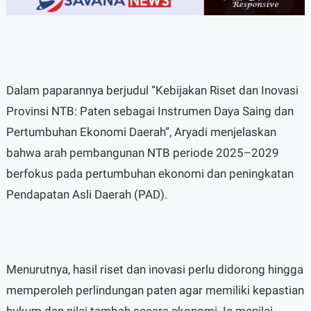
Dalam paparannya berjudul “Kebijakan Riset dan Inovasi
Provinsi NTB: Paten sebagai Instrumen Daya Saing dan
Pertumbuhan Ekonomi Daerah”, Aryadi menjelaskan
bahwa arah pembangunan NTB periode 2025–2029
berfokus pada pertumbuhan ekonomi dan peningkatan
Pendapatan Asli Daerah (PAD).
Menurutnya, hasil riset dan inovasi perlu didorong hingga
memperoleh perlindungan paten agar memiliki kepastian
hukum dan nilai tambah secara ekonomi. Ia menilai,