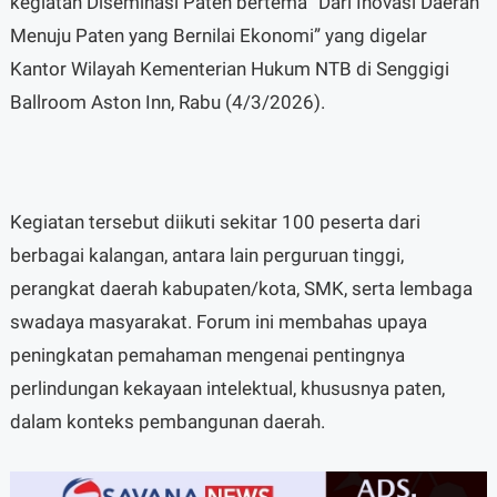
kegiatan Diseminasi Paten bertema “Dari Inovasi Daerah
Menuju Paten yang Bernilai Ekonomi” yang digelar
Kantor Wilayah Kementerian Hukum NTB di Senggigi
Ballroom Aston Inn, Rabu (4/3/2026).
Kegiatan tersebut diikuti sekitar 100 peserta dari
berbagai kalangan, antara lain perguruan tinggi,
perangkat daerah kabupaten/kota, SMK, serta lembaga
swadaya masyarakat. Forum ini membahas upaya
peningkatan pemahaman mengenai pentingnya
perlindungan kekayaan intelektual, khususnya paten,
dalam konteks pembangunan daerah.