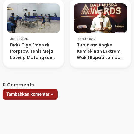
Negeri
Jul 08, 2026
Jul 04, 2026
Bidik Tiga Emas di
Turunkan Angka
Porprov, Tenis Meja
Kemiskinan Esktrem,
Loteng Matangkan
Wakil Bupati Lombok
Persiapan Atlet
Tengah Raih
Anugerah Figur
Akselerator
Kemajuan
0
Comments
Tambahkan komentar