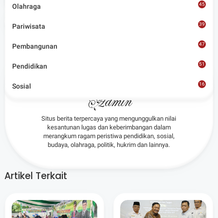
45
Olahraga
Share
39
Pariwisata
47
Pembangunan
51
Pendidikan
16
Sosial
8
Admin
Situs berita terpercaya yang mengunggulkan nilai
kesantunan lugas dan keberimbangan dalam
merangkum ragam peristiwa pendidikan, sosial,
budaya, olahraga, politik, hukrim dan lainnya.
Artikel Terkait