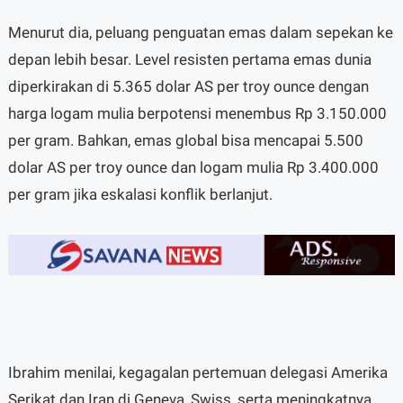
Menurut dia, peluang penguatan emas dalam sepekan ke
depan lebih besar. Level resisten pertama emas dunia
diperkirakan di 5.365 dolar AS per troy ounce dengan
harga logam mulia berpotensi menembus Rp 3.150.000
per gram. Bahkan, emas global bisa mencapai 5.500
dolar AS per troy ounce dan logam mulia Rp 3.400.000
per gram jika eskalasi konflik berlanjut.
Ibrahim menilai, kegagalan pertemuan delegasi Amerika
Serikat dan Iran di Geneva, Swiss, serta meningkatnya