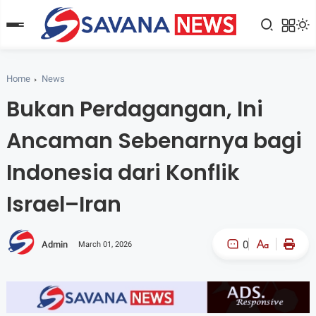
Home
News
Bukan Perdagangan, Ini
Ancaman Sebenarnya bagi
Indonesia dari Konflik
Israel–Iran
0
Admin
March 01, 2026
A-
A+