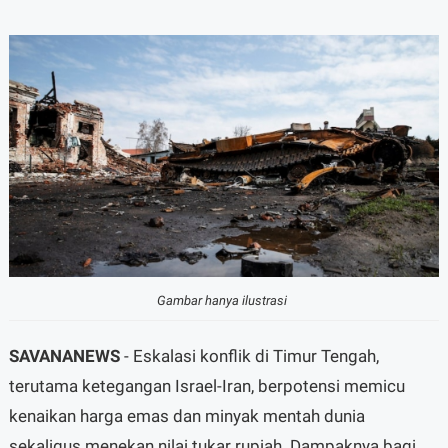
Gambar hanya ilustrasi
SAVANANEWS
- Eskalasi konflik di Timur Tengah,
terutama ketegangan Israel-Iran, berpotensi memicu
kenaikan harga emas dan minyak mentah dunia
sekaligus menekan nilai tukar rupiah. Dampaknya bagi