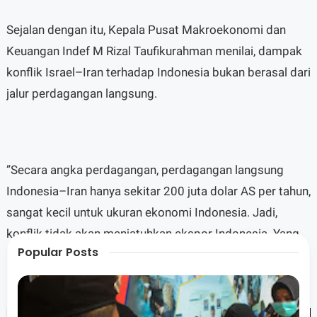
Sejalan dengan itu, Kepala Pusat Makroekonomi dan
Keuangan Indef M Rizal Taufikurahman menilai, dampak
konflik Israel–Iran terhadap Indonesia bukan berasal dari
jalur perdagangan langsung.
”Secara angka perdagangan, perdagangan langsung
Indonesia–Iran hanya sekitar 200 juta dolar AS per tahun,
sangat kecil untuk ukuran ekonomi Indonesia. Jadi,
konflik tidak akan menjatuhkan ekspor Indonesia. Yang
Popular Posts
berbahaya bukan trade channel, tetapi oil channel,” ujar
Rizal.