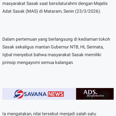
masyarakat Sasak saat bersilaturahmi dengan Majelis
Adat Sasak (MAS) di Mataram, Senin (23/3/2026).
Dalam pertemuan yang berlangsung di kediaman tokoh
Sasak sekaligus mantan Gubernur NTB, HL Serinata,
Iqbal menyebut bahwa masyarakat Sasak memiliki
prinsip mengayomi semua kalangan.
Ia mengatakan, nilai tersebut menjadi salah satu