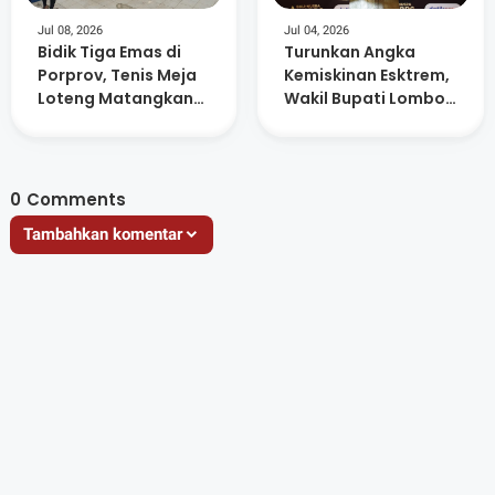
Jul 08, 2026
Jul 04, 2026
Bidik Tiga Emas di
Turunkan Angka
Porprov, Tenis Meja
Kemiskinan Esktrem,
Loteng Matangkan
Wakil Bupati Lombok
Persiapan Atlet
Tengah Raih
Anugerah Figur
Akselerator
Kemajuan
0
Comments
Tambahkan komentar