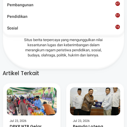
47
Pembangunan
51
Pendidikan
Admin
16
Sosial
8
Situs berita terpercaya yang mengunggulkan nilai
kesantunan lugas dan keberimbangan dalam
merangkum ragam peristiwa pendidikan, sosial,
budaya, olahraga, politik, hukrim dan lainnya.
Artikel Terkait
Jul 23, 2026
Jul 23, 2026
DPKP NTB Gelar
Pemda Loteng