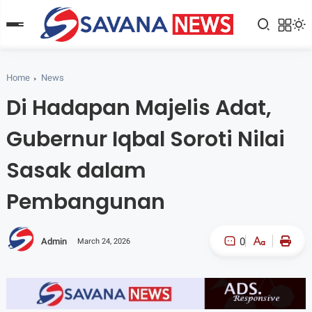
Home
News
Di Hadapan Majelis Adat,
Gubernur Iqbal Soroti Nilai
Sasak dalam
Pembangunan
0
Admin
March 24, 2026
A-
A+