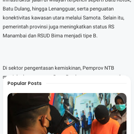
Batu Dulang, hingga Lenangguar, serta penguatan
konektivitas kawasan utara melalui Samota. Selain itu,
pemerintah provinsi juga meningkatkan status RS
Manambai dan RSUD Bima menjadi tipe B.
Di sektor pengentasan kemiskinan, Pemprov NTB
menjalankan program Desa Berdaya yang menargetkan
Popular Posts
106 desa dengan skema pendataan ulang dan
pemberdayaan, termasuk dukungan anggaran sekitar
Rp500 juta per desa.