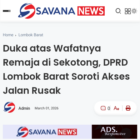
Home
Lombok Barat
Duka atas Wafatnya
Remaja di Sekotong, DPRD
Lombok Barat Soroti Akses
Jalan Rusak
0
Admin
March 01, 2026
A-
A+