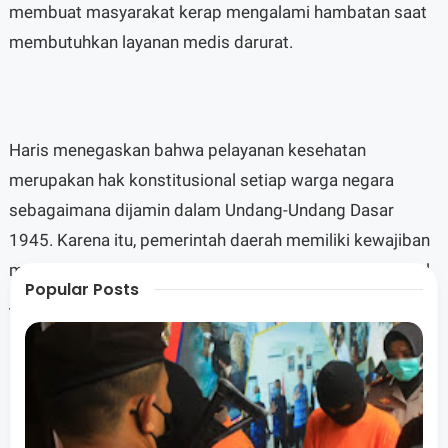
membuat masyarakat kerap mengalami hambatan saat
membutuhkan layanan medis darurat.
Haris menegaskan bahwa pelayanan kesehatan
merupakan hak konstitusional setiap warga negara
sebagaimana dijamin dalam Undang-Undang Dasar
1945. Karena itu, pemerintah daerah memiliki kewajiban
memastikan seluruh masyarakat, termasuk yang tinggal
Popular Posts
jauh dari pusat kota, memperoleh akses layanan
kesehatan yang layak.
Dengan terjadinya peristiwa tersebut, ia menilai