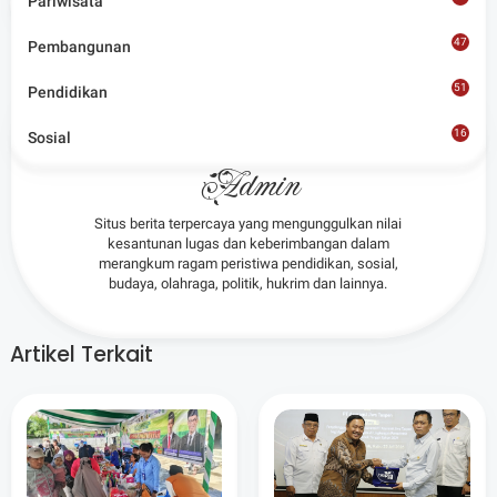
Pariwisata
Share
47
Pembangunan
51
Pendidikan
16
Sosial
8
Admin
Situs berita terpercaya yang mengunggulkan nilai
kesantunan lugas dan keberimbangan dalam
merangkum ragam peristiwa pendidikan, sosial,
budaya, olahraga, politik, hukrim dan lainnya.
Artikel Terkait