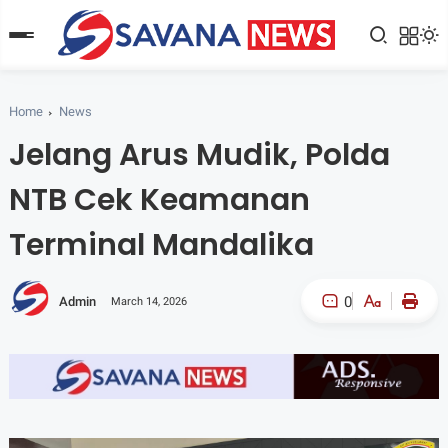
Home
News
Jelang Arus Mudik, Polda
NTB Cek Keamanan
Terminal Mandalika
0
Admin
March 14, 2026
A-
A+