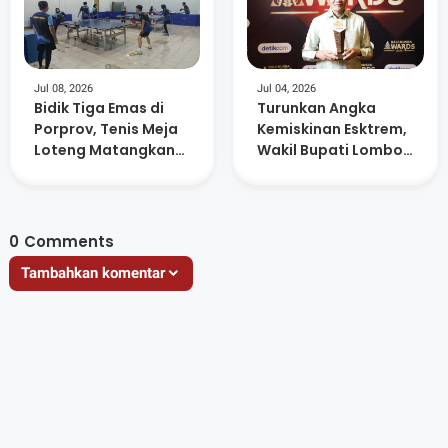
Jul 08, 2026
Jul 04, 2026
Bidik Tiga Emas di
Turunkan Angka
Porprov, Tenis Meja
Kemiskinan Esktrem,
Loteng Matangkan
Wakil Bupati Lombok
Persiapan Atlet
Tengah Raih
Anugerah Figur
Akselerator
Kemajuan
0
Comments
Tambahkan komentar