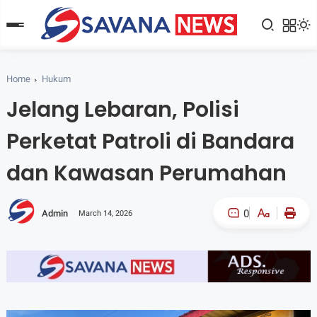
Home
Hukum
Jelang Lebaran, Polisi
Perketat Patroli di Bandara
dan Kawasan Perumahan
0
Admin
March 14, 2026
A-
A+