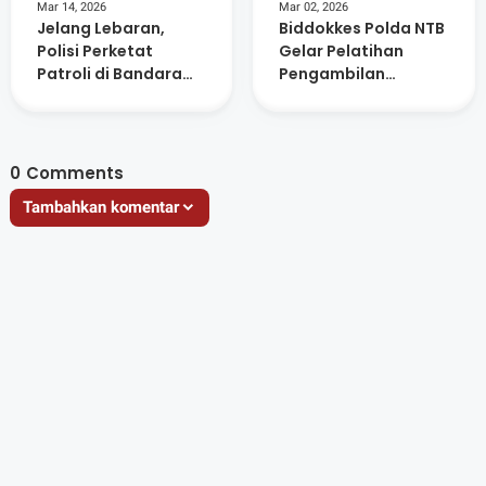
Mar 14, 2026
Mar 02, 2026
Jelang Lebaran,
Biddokkes Polda NTB
Polisi Perketat
Gelar Pelatihan
Patroli di Bandara
Pengambilan
dan Kawasan
Sampel Rambut
Perumahan
untuk Pemeriksaan
Forensik
0
Comments
Tambahkan komentar