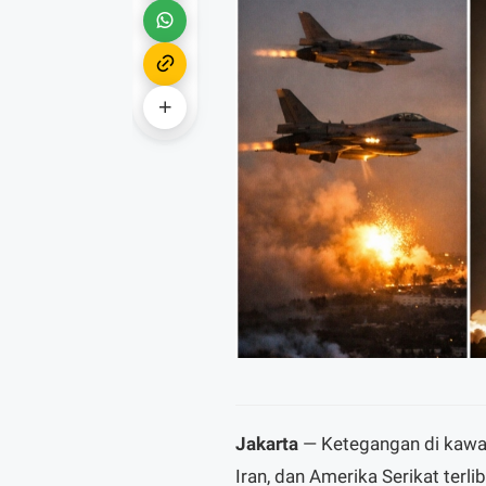
Jakarta
— Ketegangan di kawas
Iran, dan Amerika Serikat terl