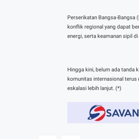
Perserikatan Bangsa-Bangsa (
konflik regional yang dapat be
energi, serta keamanan sipil d
Hingga kini, belum ada tanda 
komunitas internasional teru
eskalasi lebih lanjut. (*)