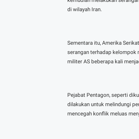
di wilayah Iran.
Sementara itu, Amerika Serikat
serangan terhadap kelompok mil
militer AS beberapa kali menj
Pejabat Pentagon, seperti dik
dilakukan untuk melindungi pe
mencegah konflik meluas menj