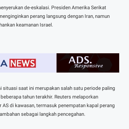
 menyerukan de-eskalasi. Presiden Amerika Serikat
menginginkan perang langsung dengan Iran, namun
ankan keamanan Israel.
 situasi saat ini merupakan salah satu periode paling
beberapa tahun terakhir. Reuters melaporkan
er AS di kawasan, termasuk penempatan kapal perang
tambahan sebagai langkah pencegahan.