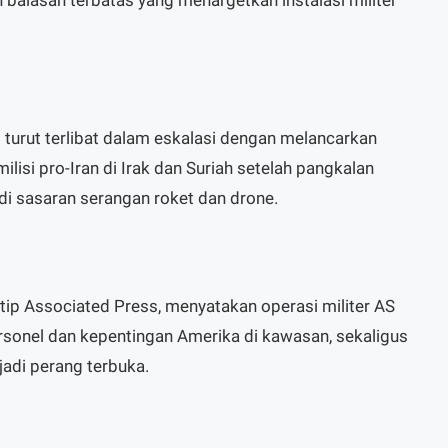
 turut terlibat dalam eskalasi dengan melancarkan
isi pro-Iran di Irak dan Suriah setelah pangkalan
adi sasaran serangan roket dan drone.
utip Associated Press, menyatakan operasi militer AS
rsonel dan kepentingan Amerika di kawasan, sekaligus
adi perang terbuka.