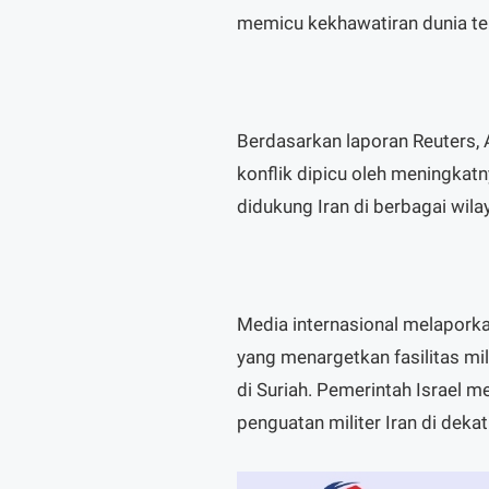
memicu kekhawatiran dunia terh
Berdasarkan laporan Reuters, 
konflik dipicu oleh meningkat
didukung Iran di berbagai wila
Media internasional melapork
yang menargetkan fasilitas mil
di Suriah. Pemerintah Israel 
penguatan militer Iran di deka