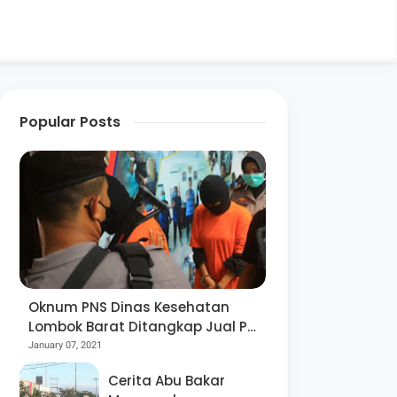
Popular Posts
Oknum PNS Dinas Kesehatan
Lombok Barat Ditangkap Jual Pil
Ekstasi
January 07, 2021
Cerita Abu Bakar