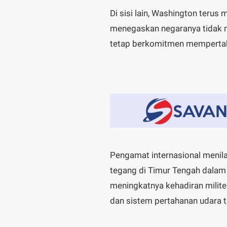
Di sisi lain, Washington terus
menegaskan negaranya tidak 
tetap berkomitmen mempertah
Pengamat internasional menilai
tegang di Timur Tengah dalam 
meningkatnya kehadiran milit
dan sistem pertahanan udara 