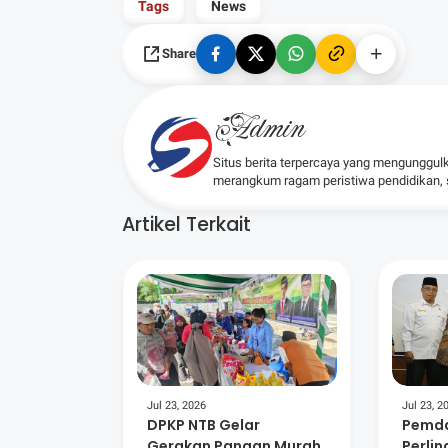
Tags
News
Share
Admin
Situs berita terpercaya yang mengunggul
merangkum ragam peristiwa pendidikan, sos
Artikel Terkait
Jul 23, 2026
Jul 23, 2
DPKP NTB Gelar
Pemda
Gerakan Pangan Murah,
Perli