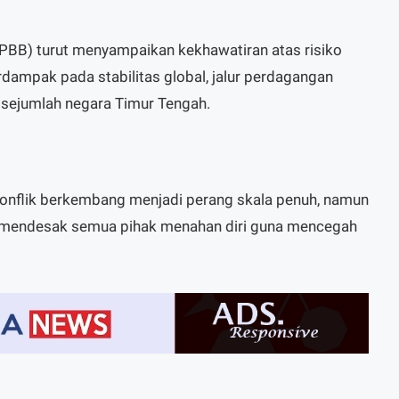
PBB) turut menyampaikan kekhawatiran atas risiko
rdampak pada stabilitas global, jalur perdagangan
i sejumlah negara Timur Tengah.
konflik berkembang menjadi perang skala penuh, namun
s mendesak semua pihak menahan diri guna mencegah