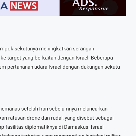
lompok sekutunya meningkatkan serangan
e target yang berkaitan dengan Israel. Beberapa
tem pertahanan udara Israel dengan dukungan sekutu
 memanas setelah Iran sebelumnya meluncurkan
n ratusan drone dan rudal, yang disebut sebagai
p fasilitas diplomatiknya di Damaskus. Israel
alasan terbatas yang menargetkan instalasi militer