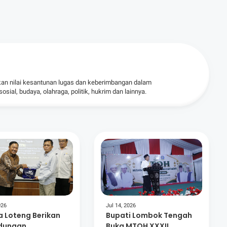
kan nilai kesantunan lugas dan keberimbangan dalam
ial, budaya, olahraga, politik, hukrim dan lainnya.
026
Jul 14, 2026
 Loteng Berikan
Bupati Lombok Tengah
ndungan
Buka MTQH XXXII