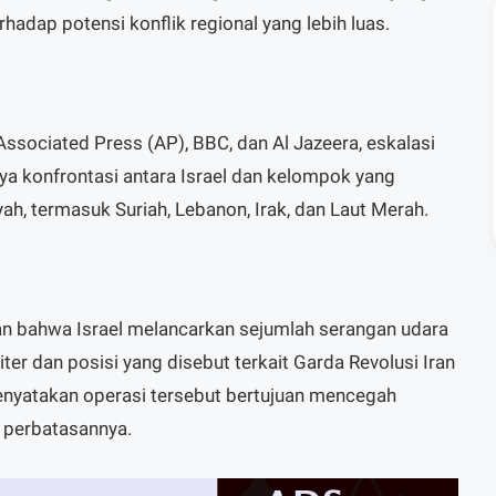
adap potensi konflik regional yang lebih luas.
Associated Press (AP), BBC, dan Al Jazeera, eskalasi
nya konfrontasi antara Israel dan kelompok yang
yah, termasuk Suriah, Lebanon, Irak, dan Laut Merah.
an bahwa Israel melancarkan sejumlah serangan udara
iter dan posisi yang disebut terkait Garda Revolusi Iran
menyatakan operasi tersebut bertujuan mencegah
t perbatasannya.