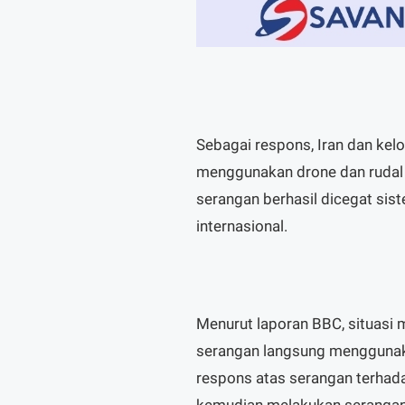
Sebagai respons, Iran dan ke
menggunakan drone dan rudal k
serangan berhasil dicegat sis
internasional.
Menurut laporan BBC, situasi
serangan langsung menggunaka
respons atas serangan terhada
kemudian melakukan serangan b