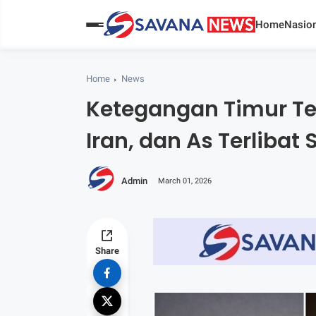
Home
Nasion
Home
News
Ketegangan Timur Te
Iran, dan As Terliba
Admin
March 01, 2026
Share