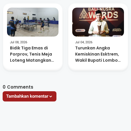
Negeri
Jul 08, 2026
Jul 04, 2026
Bidik Tiga Emas di
Turunkan Angka
Porprov, Tenis Meja
Kemiskinan Esktrem,
Loteng Matangkan
Wakil Bupati Lombok
Persiapan Atlet
Tengah Raih
Anugerah Figur
Akselerator
Kemajuan
0
Comments
Tambahkan komentar