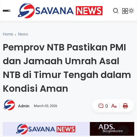
Home
News
Pemprov NTB Pastikan PMI
dan Jamaah Umrah Asal
NTB di Timur Tengah dalam
Kondisi Aman
0
Admin
March 03, 2026
A-
A+