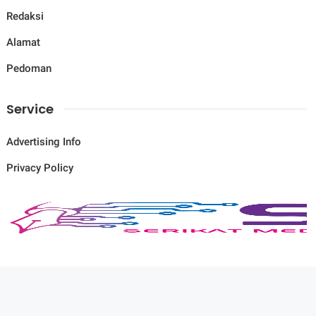
Redaksi
Alamat
Pedoman
Service
Advertising Info
Privacy Policy
© Copyright
2026
-
Savana News