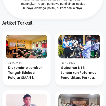
merangkum ragam peristiwa pendidikan, sosial,
budaya, olahraga, politik, hukrim dan lainnya.
Artikel Terkait
Jul 27, 2026
Jul 15, 2026
Diskominfo Lombok
Gubernur NTB
Tengah Edukasi
Luncurkan Reformasi
Pelajar SMAN 1
Pendidikan, Perkuat
Prabarda Bahaya
Mutu Sekolah hingga
Judol dan Pinjol
Ketahanan Pangan
Ilegal