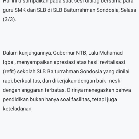
Hal ini disampaikan pada saat sesi dialog bersama para
guru SMK dan SLB di SLB Baiturrahman Sondosia, Selasa
(3/3).
Dalam kunjungannya, Gubernur NTB, Lalu Muhamad
Iqbal, menyampaikan apresiasi atas hasil revitalisasi
(refit) sekolah SLB Baiturrahman Sondosia yang dinilai
rapi, berkualitas, dan dikerjakan dengan baik meski
dengan anggaran terbatas. Dirinya menegaskan bahwa
pendidikan bukan hanya soal fasilitas, tetapi juga
keteladanan.