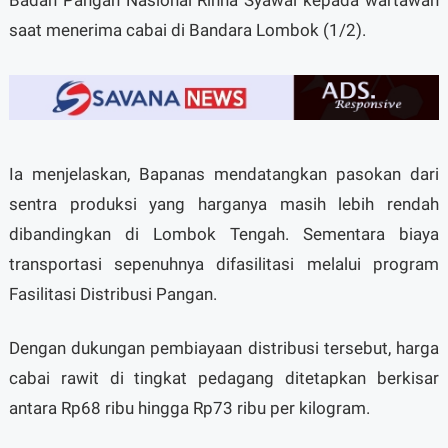
Badan Pangan Nasional Rinna Syawal kepada wartawan
saat menerima cabai di Bandara Lombok (1/2).
Ia menjelaskan, Bapanas mendatangkan pasokan dari
sentra produksi yang harganya masih lebih rendah
dibandingkan di Lombok Tengah. Sementara biaya
transportasi sepenuhnya difasilitasi melalui program
Fasilitasi Distribusi Pangan.
Dengan dukungan pembiayaan distribusi tersebut, harga
cabai rawit di tingkat pedagang ditetapkan berkisar
antara Rp68 ribu hingga Rp73 ribu per kilogram.