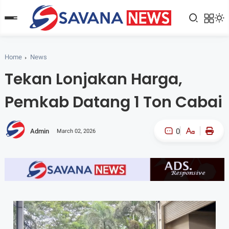
Home
News
Tekan Lonjakan Harga,
Pemkab Datang 1 Ton Cabai
0
Admin
March 02, 2026
A-
A+