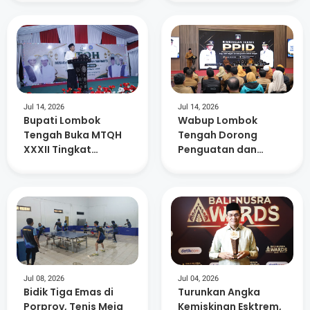
Kelurahan Berdaya
15. 882 ASN
Jul 14, 2026
Jul 14, 2026
Bupati Lombok
Wabup Lombok
Tengah Buka MTQH
Tengah Dorong
XXXII Tingkat
Penguatan dan
Kecamatan Praya
Keterbukaan
Timur
Informasi di 88 SMP
Negeri
Jul 08, 2026
Jul 04, 2026
Bidik Tiga Emas di
Turunkan Angka
Porprov, Tenis Meja
Kemiskinan Esktrem,