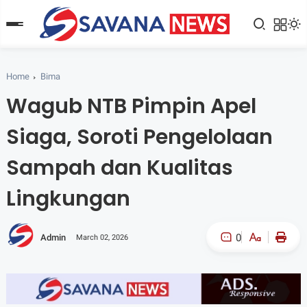
Home
Bima
Wagub NTB Pimpin Apel
Siaga, Soroti Pengelolaan
Sampah dan Kualitas
Lingkungan
0
Admin
March 02, 2026
A-
A+