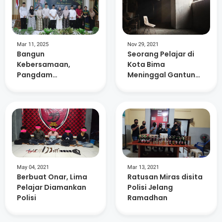
Mar 11, 2025
Nov 29, 2021
Bangun
Seorang Pelajar di
Kebersamaan,
Kota Bima
Pangdam
Meninggal Gantung
IX/Udayana
Diri
Silaturahmi Dengan
Forkopimda Kota &
Kabupaten Bima
May 04, 2021
Mar 13, 2021
Berbuat Onar, Lima
Ratusan Miras disita
Pelajar Diamankan
Polisi Jelang
Polisi
Ramadhan