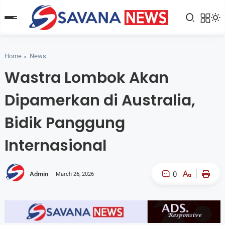
Home
News
Wastra Lombok Akan
Dipamerkan di Australia,
Bidik Panggung
Internasional
0
Admin
March 26, 2026
A-
A+