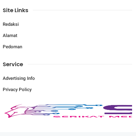
Site Links
Redaksi
Alamat
Pedoman
Service
Advertising Info
Privacy Policy
© Copyright
2026
-
Savana News