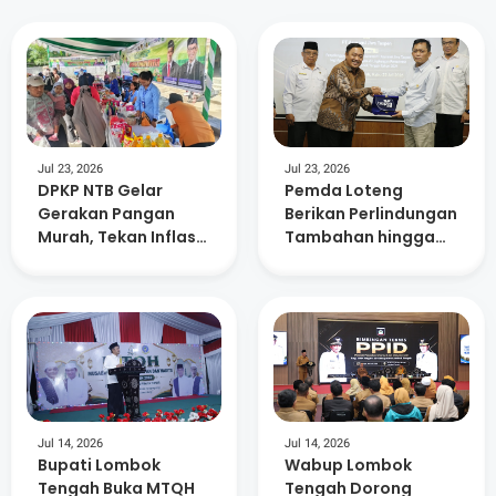
Jul 23, 2026
Jul 23, 2026
DPKP NTB Gelar
Pemda Loteng
Gerakan Pangan
Berikan Perlindungan
Murah, Tekan Inflasi
Tambahan hingga
dan Dorong
Masa Pensiun Bagi
Kelurahan Berdaya
15. 882 ASN
Jul 14, 2026
Jul 14, 2026
Bupati Lombok
Wabup Lombok
Tengah Buka MTQH
Tengah Dorong