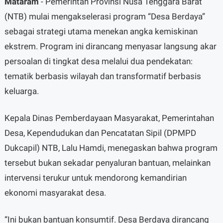
Mataram
- Pemerintah Provinsi Nusa Tenggara Barat
(NTB) mulai mengakselerasi program “Desa Berdaya”
sebagai strategi utama menekan angka kemiskinan
ekstrem. Program ini dirancang menyasar langsung akar
persoalan di tingkat desa melalui dua pendekatan:
tematik berbasis wilayah dan transformatif berbasis
keluarga.
Kepala Dinas Pemberdayaan Masyarakat, Pemerintahan
Desa, Kependudukan dan Pencatatan Sipil (DPMPD
Dukcapil) NTB, Lalu Hamdi, menegaskan bahwa program
tersebut bukan sekadar penyaluran bantuan, melainkan
intervensi terukur untuk mendorong kemandirian
ekonomi masyarakat desa.
“Ini bukan bantuan konsumtif. Desa Berdaya dirancang