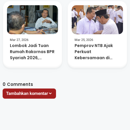
Mar 27, 2026
Mar 25, 2026
Lombok Jadi Tuan
Pemprov NTB Ajak
Rumah Rakornas BPR
Perkuat
Syariah 2026,
Kebersamaan di
Libatkan Ratusan
Momentum Idul Fitri
Peserta dan UMKM
1447 H
Lokal
0
Comments
Tambahkan komentar