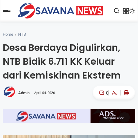
Home
NTB
Desa Berdaya Digulirkan,
NTB Bidik 6.711 KK Keluar
dari Kemiskinan Ekstrem
0
Admin
April 04, 2026
A-
A+