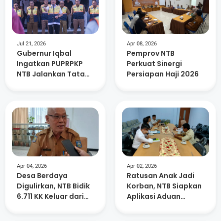
Jul 21, 2026
Apr 08, 2026
Gubernur Iqbal
Pemprov NTB
Ingatkan PUPRPKP
Perkuat Sinergi
NTB Jalankan Tata
Persiapan Haji 2026
kelola Pemerintahan
Yang Baik
Apr 04, 2026
Apr 02, 2026
Desa Berdaya
Ratusan Anak Jadi
Digulirkan, NTB Bidik
Korban, NTB Siapkan
6.711 KK Keluar dari
Aplikasi Aduan
Kemiskinan Ekstrem
Kekerasan