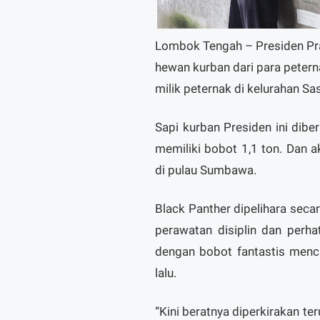
Lombok Tengah – Presiden Pra
hewan kurban dari para peter
milik peternak di kelurahan S
Sapi kurban Presiden ini dibe
memiliki bobot 1,1 ton. Dan 
di pulau Sumbawa.
Black Panther dipelihara secar
perawatan disiplin dan perha
dengan bobot fantastis menc
lalu.
“Kini beratnya diperkirakan te