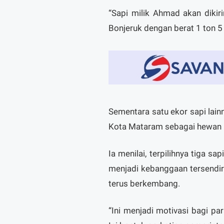
“Sapi milik Ahmad akan diki
Bonjeruk dengan berat 1 ton 5
Sementara satu ekor sapi lain
Kota Mataram sebagai hewan k
Ia menilai, terpilihnya tiga 
menjadi kebanggaan tersendiri
terus berkembang.
“Ini menjadi motivasi bagi par