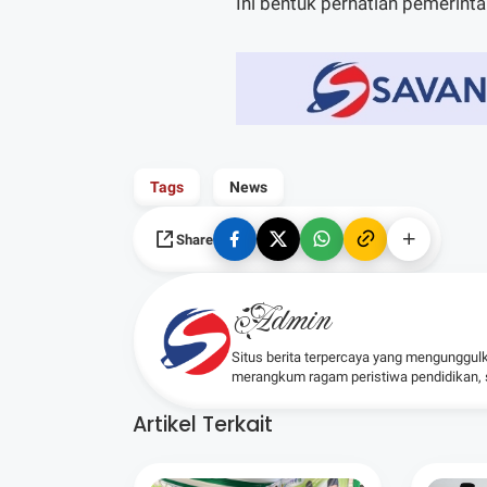
Ini bentuk perhatian pemerint
Tags
News
Share
Admin
Situs berita terpercaya yang mengunggul
merangkum ragam peristiwa pendidikan, sos
Artikel Terkait