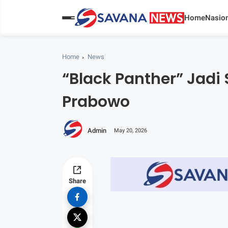
Home
Nasion
Home
News
“Black Panther” Jadi
Prabowo
Admin
May 20, 2026
Share