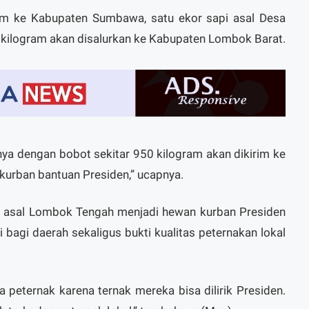
rim ke Kabupaten Sumbawa, satu ekor sapi asal Desa
 kilogram akan disalurkan ke Kabupaten Lombok Barat.
nya dengan bobot sekitar 950 kilogram akan dikirim ke
urban bantuan Presiden,” ucapnya.
sapi asal Lombok Tengah menjadi hewan kurban Presiden
 bagi daerah sekaligus bukti kualitas peternakan lokal
a peternak karena ternak mereka bisa dilirik Presiden.