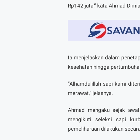
Rp142 juta,” kata Ahmad Dimia
Ia menjelaskan dalam penetapa
kesehatan hingga pertumbuha
“Alhamdulillah sapi kami dite
merawat,” jelasnya.
Ahmad mengaku sejak awal 
mengikuti seleksi sapi kur
pemeliharaan dilakukan secara 