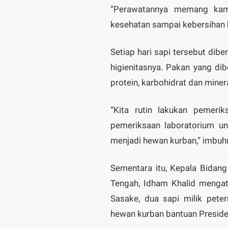
“Perawatannya memang kami
kesehatan sampai kebersihan 
Setiap hari sapi tersebut dib
higienitasnya. Pakan yang di
protein, karbohidrat dan mine
“Kita rutin lakukan pemerik
pemeriksaan laboratorium un
menjadi hewan kurban,” imbuh
Sementara itu, Kepala Bidan
Tengah, Idham Khalid mengata
Sasake, dua sapi milik pete
hewan kurban bantuan Preside