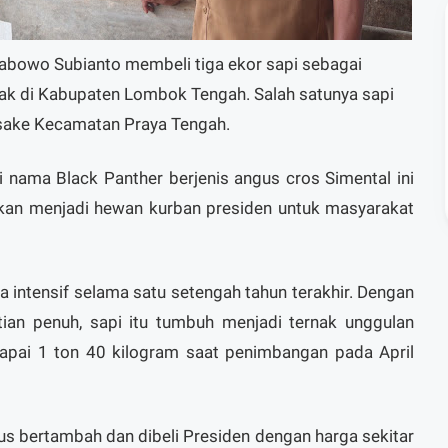
bowo Subianto membeli tiga ekor sapi sebagai
nak di Kabupaten Lombok Tengah. Salah satunya sapi
asake Kecamatan Praya Tengah.
ri nama Black Panther berjenis angus cros Simental ini
akan menjadi hewan kurban presiden untuk masyarakat
a intensif selama satu setengah tahun terakhir. Dengan
tian penuh, sapi itu tumbuh menjadi ternak unggulan
apai 1 ton 40 kilogram saat penimbangan pada April
rus bertambah dan dibeli Presiden dengan harga sekitar