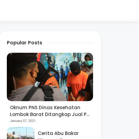
Popular Posts
Oknum PNS Dinas Kesehatan
Lombok Barat Ditangkap Jual Pil
Ekstasi
January 07, 2021
Cerita Abu Bakar