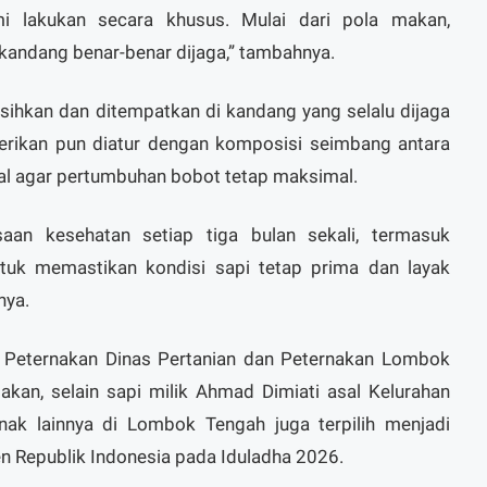
 lakukan secara khusus. Mulai dari pola makan,
kandang benar-benar dijaga,” tambahnya.
ersihkan dan ditempatkan di kandang yang selalu dijaga
berikan pun diatur dengan komposisi seimbang antara
ral agar pertumbuhan bobot tetap maksimal.
saan kesehatan setiap tiga bulan sekali, termasuk
tuk memastikan kondisi sapi tetap prima dan layak
nya.
g Peternakan Dinas Pertanian dan Peternakan Lombok
kan, selain sapi milik Ahmad Dimiati asal Kelurahan
rnak lainnya di Lombok Tengah juga terpilih menjadi
n Republik Indonesia pada Iduladha 2026.