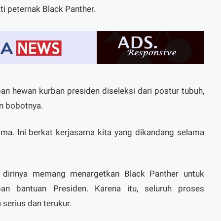
ti peternak Black Panther.
n hewan kurban presiden diseleksi dari postur tubuh,
n bobotnya.
rima. Ini berkat kerjasama kita yang dikandang selama
dirinya memang menargetkan Black Panther untuk
ban bantuan Presiden. Karena itu, seluruh proses
serius dan terukur.