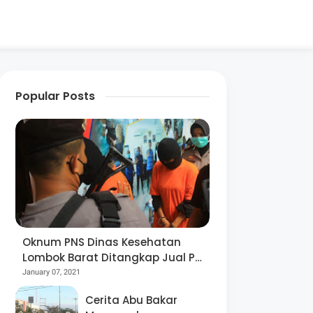
Popular Posts
Oknum PNS Dinas Kesehatan
Lombok Barat Ditangkap Jual Pil
Ekstasi
January 07, 2021
Cerita Abu Bakar