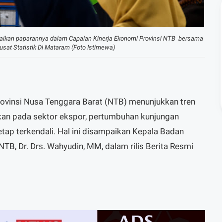
aikan paparannya dalam Capaian Kinerja Ekonomi Provinsi NTB bersama
sat Statistik Di Mataram (Foto Istimewa)
ovinsi Nusa Tenggara Barat (NTB) menunjukkan tren
fikan pada sektor ekspor, pertumbuhan kunjungan
tetap terkendali. Hal ini disampaikan Kepala Badan
 NTB, Dr. Drs. Wahyudin, MM, dalam rilis Berita Resmi