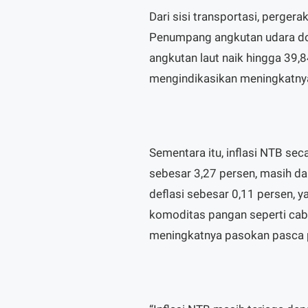
Dari sisi transportasi, perger
Penumpang angkutan udara do
angkutan laut naik hingga 39,
mengindikasikan meningkatnya
Sementara itu, inflasi NTB sec
sebesar 3,27 persen, masih dal
deflasi sebesar 0,11 persen, 
komoditas pangan seperti caba
meningkatnya pasokan pasca 