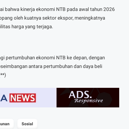
lai bahwa kinerja ekonomi NTB pada awal tahun 2026
itopang oleh kuatnya sektor ekspor, meningkatnya
ilitas harga yang terjaga.
 bagi pertumbuhan ekonomi NTB ke depan, dengan
keseimbangan antara pertumbuhan dan daya beli
**)
unan
Sosial