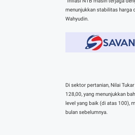
“Inflasi NTB masih terjaga den
menunjukkan stabilitas harga 
Wahyudin.
Di sektor pertanian, Nilai Tuk
128,00, yang menunjukkan bah
level yang baik (di atas 100)
bulan sebelumnya.