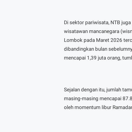
Di sektor pariwisata, NTB ju
wisatawan mancanegara (wisma
Lombok pada Maret 2026 terca
dibandingkan bulan sebelumny
mencapai 1,39 juta orang, tum
Sejalan dengan itu, jumlah tam
masing-masing mencapai 87.81
oleh momentum libur Ramadan 