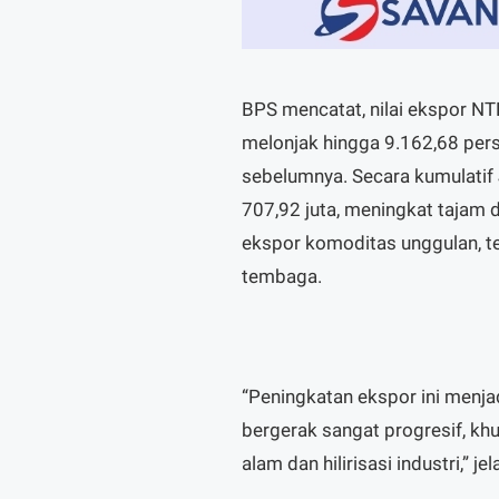
BPS mencatat, nilai ekspor N
melonjak hingga 9.162,68 per
sebelumnya. Secara kumulati
707,92 juta, meningkat tajam 
ekspor komoditas unggulan, t
tembaga.
“Peningkatan ekspor ini menja
bergerak sangat progresif, k
alam dan hilirisasi industri,” j