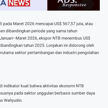
TB pada Maret 2026 mencapai US$ 567,57 juta, atau
sen dibandingkan periode yang sama tahun
f Januari–Maret 2026, ekspor NTB menembus US$
dibandingkan tahun 2025. Lonjakan ini didorong oleh
erutama sektor pertambangan dan industri pengolahan
di indikator kuat bahwa aktivitas ekonomi NTB
hususnya pada sektor unggulan berbasis sumber daya
elas Wahyudin.