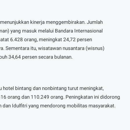
ga menunjukkan kinerja menggembirakan. Jumlah
n) yang masuk melalui Bandara Internasional
tat 6.428 orang, meningkat 24,72 persen
a. Sementara itu, wisatawan nusantara (wisnus)
buh 34,64 persen secara bulanan.
u hotel bintang dan nonbintang turut meningkat,
6 orang dan 110.249 orang. Peningkatan ini didorong
dan Idulfitri yang mendorong mobilitas masyarakat.