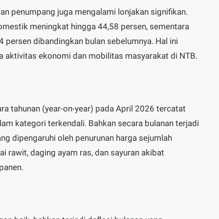
akan penumpang juga mengalami lonjakan signifikan.
mestik meningkat hingga 44,58 persen, sementara
84 persen dibandingkan bulan sebelumnya. Hal ini
 aktivitas ekonomi dan mobilitas masyarakat di NTB.
ara tahunan (year-on-year) pada April 2026 tercatat
am kategori terkendali. Bahkan secara bulanan terjadi
yang dipengaruhi oleh penurunan harga sejumlah
i rawit, daging ayam ras, dan sayuran akibat
panen.