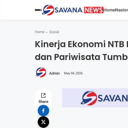
Home
Nasion
Home
Sosial
Kinerja Ekonomi NTB
dan Pariwisata Tum
Admin
May 04, 2026
Share