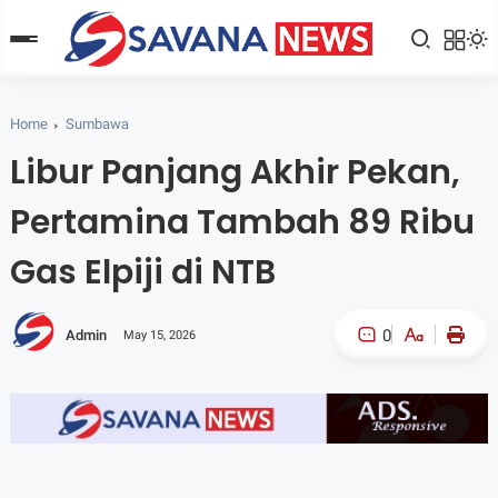
Home
Sumbawa
Libur Panjang Akhir Pekan,
Pertamina Tambah 89 Ribu
Gas Elpiji di NTB
0
Admin
May 15, 2026
A-
A+