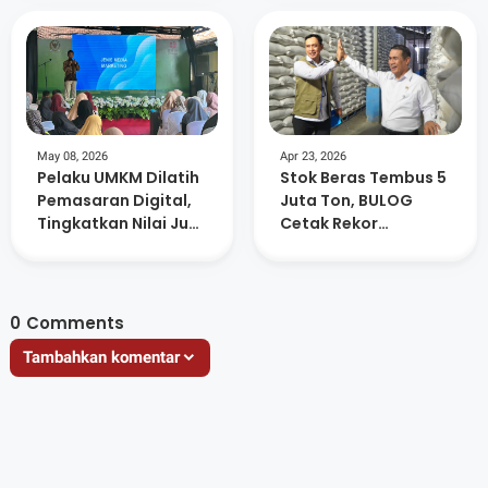
Keagamaan
May 08, 2026
Apr 23, 2026
Pelaku UMKM Dilatih
Stok Beras Tembus 5
Pemasaran Digital,
Juta Ton, BULOG
Tingkatkan Nilai Jual
Cetak Rekor
Produk
Sepanjang Sejarah
0
Comments
Tambahkan komentar