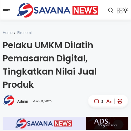
Home
Ekonomi
Pelaku UMKM Dilatih
Pemasaran Digital,
Tingkatkan Nilai Jual
Produk
0
Admin
May 08, 2026
A-
A+