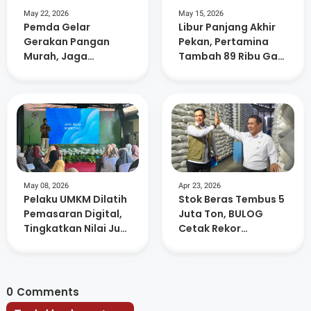
May 22, 2026
May 15, 2026
Pemda Gelar
Libur Panjang Akhir
Gerakan Pangan
Pekan, Pertamina
Murah, Jaga
Tambah 89 Ribu Gas
Stabilitas Harga
Elpiji di NTB
Jelang Hari Besar
Keagamaan
May 08, 2026
Apr 23, 2026
Pelaku UMKM Dilatih
Stok Beras Tembus 5
Pemasaran Digital,
Juta Ton, BULOG
Tingkatkan Nilai Jual
Cetak Rekor
Produk
Sepanjang Sejarah
0
Comments