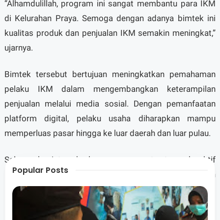
“Alhamdulillah, program ini sangat membantu para IKM
di Kelurahan Praya. Semoga dengan adanya bimtek ini
kualitas produk dan penjualan IKM semakin meningkat,”
ujarnya.
Bimtek tersebut bertujuan meningkatkan pemahaman
pelaku IKM dalam mengembangkan keterampilan
penjualan melalui media sosial. Dengan pemanfaatan
platform digital, pelaku usaha diharapkan mampu
memperluas pasar hingga ke luar daerah dan luar pulau.
Selama kegiatan berlangsung, peserta tampak aktif
Popular Posts
berdiskusi dan berbagi pengalaman terkait pemasaran
produk melalui berbagai platform digital, seperti
Facebook, Shopee, dan TikTok.