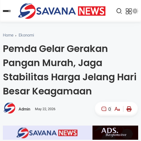
Home
Ekonomi
Pemda Gelar Gerakan
Pangan Murah, Jaga
Stabilitas Harga Jelang Hari
Besar Keagamaan
0
Admin
May 22, 2026
A-
A+