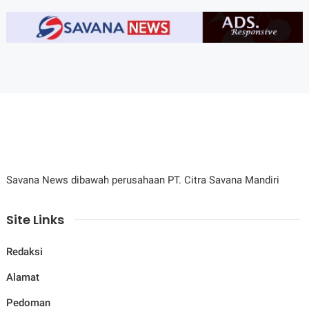
Savana News dibawah perusahaan PT. Citra Savana Mandiri
Site Links
Redaksi
Alamat
Pedoman