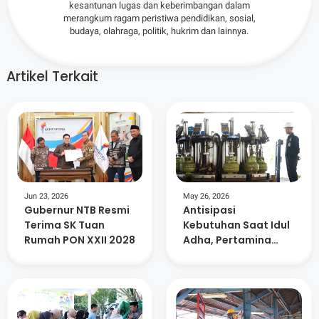
kesantunan lugas dan keberimbangan dalam
merangkum ragam peristiwa pendidikan, sosial,
budaya, olahraga, politik, hukrim dan lainnya.
Artikel Terkait
Jun 23, 2026
May 26, 2026
Gubernur NTB Resmi
Antisipasi
Terima SK Tuan
Kebutuhan Saat Idul
Rumah PON XXII 2028
Adha, Pertamina
Tambah 147 Ribu
Tabung Gas Elpiji di
NTB