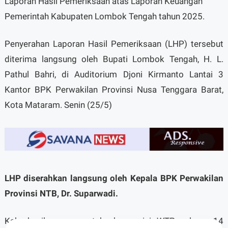
Laporan Hasil Pemeriksaan atas Laporan Keuangan
Pemerintah Kabupaten Lombok Tengah tahun 2025.
Penyerahan Laporan Hasil Pemeriksaan (LHP) tersebut
diterima langsung oleh Bupati Lombok Tengah, H. L.
Pathul Bahri, di Auditorium Djoni Kirmanto Lantai 3
Kantor BPK Perwakilan Provinsi Nusa Tenggara Barat,
Kota Mataram. Senin (25/5)
LHP diserahkan langsung oleh Kepala BPK Perwakilan
Provinsi NTB, Dr. Suparwadi.
Keberhasilan mempertahankan opini WTP selama 14