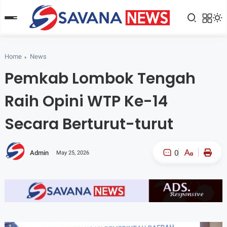
Home
News
Pemkab Lombok Tengah
Raih Opini WTP Ke-14
Secara Berturut-turut
0
Admin
May 25, 2026
A-
A+