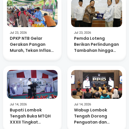
Jul 23, 2026
Jul 23, 2026
DPKP NTB Gelar
Pemda Loteng
Gerakan Pangan
Berikan Perlindungan
Murah, Tekan Inflasi
Tambahan hingga
dan Dorong
Masa Pensiun Bagi
Kelurahan Berdaya
15. 882 ASN
Jul 14, 2026
Jul 14, 2026
Bupati Lombok
Wabup Lombok
Tengah Buka MTQH
Tengah Dorong
XXXII Tingkat
Penguatan dan
Kecamatan Praya
Keterbukaan