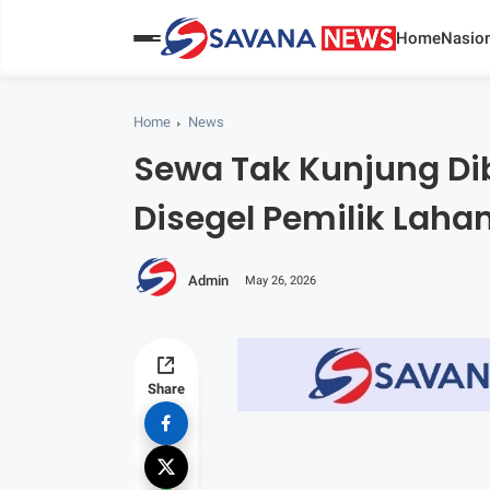
Home
Nasion
Home
News
Sewa Tak Kunjung Di
Disegel Pemilik Laha
Admin
May 26, 2026
Share