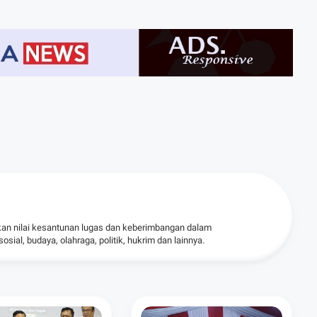
kan nilai kesantunan lugas dan keberimbangan dalam
ial, budaya, olahraga, politik, hukrim dan lainnya.