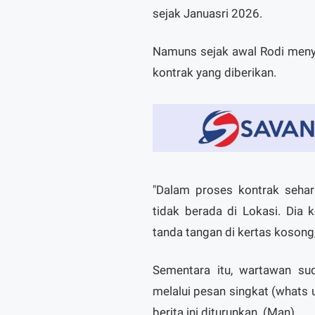
sejak Januasri 2026.
Namuns sejak awal Rodi meny
kontrak yang diberikan.
"Dalam proses kontrak sehar
tidak berada di Lokasi. Dia 
tanda tangan di kertas kosong,
Sementara itu, wartawan s
melalui pesan singkat (whats 
berita ini diturunkan. (Man)