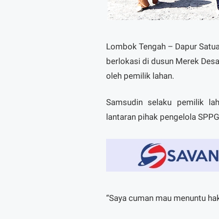
Lombok Tengah – Dapur Satua
berlokasi di dusun Merek De
oleh pemilik lahan.
Samsudin selaku pemilik l
lantaran pihak pengelola SPP
“Saya cuman mau menuntu hak s