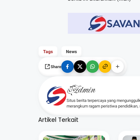
Tags
News
Share
Admin
Situs berita terpercaya yang mengunggul
merangkum ragam peristiwa pendidikan, sos
Artikel Terkait