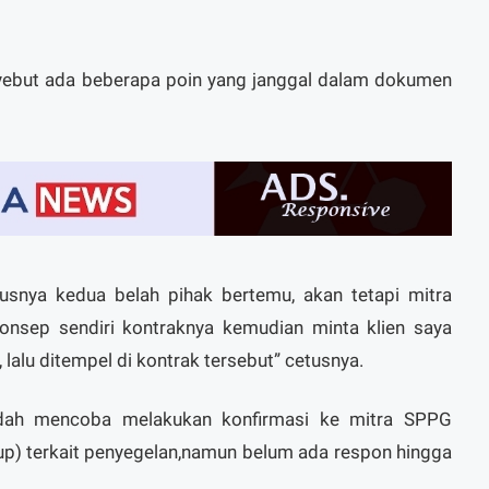
ebut ada beberapa poin yang janggal dalam dokumen
usnya kedua belah pihak bertemu, akan tetapi mitra
konsep sendiri kontraknya kemudian minta klien saya
 lalu ditempel di kontrak tersebut” cetusnya.
udah mencoba melakukan konfirmasi ke mitra SPPG
up) terkait penyegelan,namun belum ada respon hingga