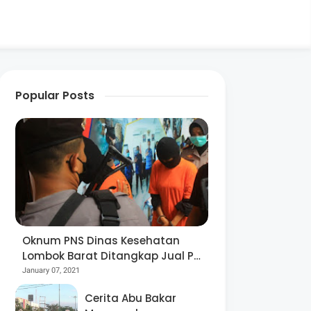
Popular Posts
Oknum PNS Dinas Kesehatan
Lombok Barat Ditangkap Jual Pil
Ekstasi
January 07, 2021
Cerita Abu Bakar