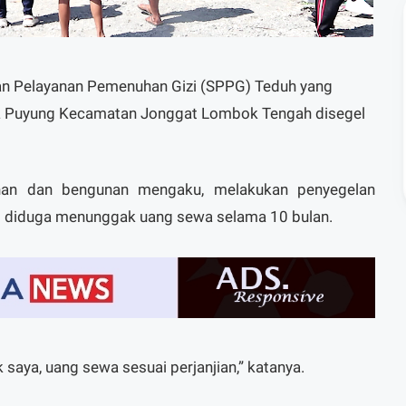
n Pelayanan Pemenuhan Gizi (SPPG) Teduh yang
sa Puyung Kecamatan Jonggat Lombok Tengah disegel
ahan dan bengunan mengaku, melakukan penyegelan
G diduga menunggak uang sewa selama 10 bulan.
aya, uang sewa sesuai perjanjian,” katanya.