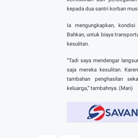
kepada dua santri korban musi
Ia mengungkapkan, kondisi
Bahkan, untuk biaya transport
kesulitan.
“Tadi saya mendengar langsung
saja mereka kesulitan. Kare
tambahan penghasilan seka
keluarga,” tambahnya. (Man)