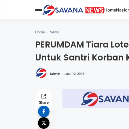
Home
Nasion
Home
News
PERUMDAM Tiara Lote
Untuk Santri Korban
Admin
June 13, 2026
Share