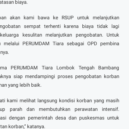
atasan biaya.
orban akan kami bawa ke RSUP untuk melanjutkan
gobatan sempat terhenti karena biaya tidak lagi
eluarga kesulitan melanjutkan pengobatan. Untuk
tu melalui PERUMDAM Tiara sebagai OPD pembina
snya.
 Utama PERUMDAM Tiara Lombok Tengah Bambang
aknya siap mendampingi proses pengobatan korban
n yang lebih baik.
ati kami melihat langsung kondisi korban yang masih
up parah dan membutuhkan perawatan intensif.
si dengan pemerintah desa dan puskesmas untuk
an korban,” katanya.