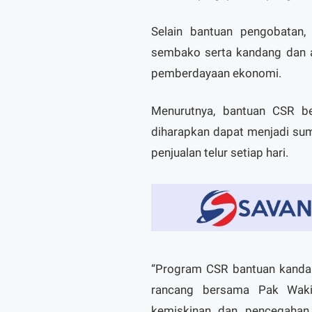
Selain bantuan pengobatan
sembako serta kandang dan a
pemberdayaan ekonomi.
Menurutnya, bantuan CSR b
diharapkan dapat menjadi sum
penjualan telur setiap hari.
“Program CSR bantuan kandan
rancang bersama Pak Wakil
kemiskinan dan pencegahan s