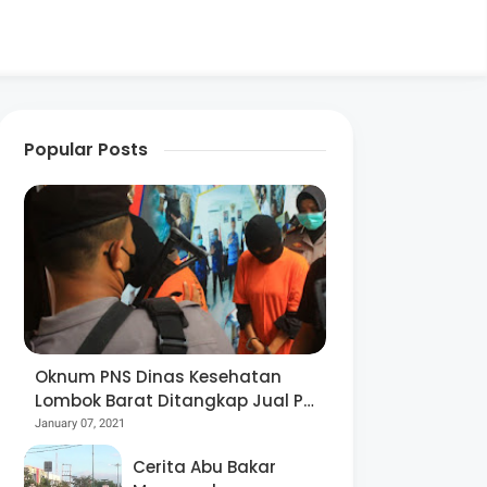
Popular Posts
Oknum PNS Dinas Kesehatan
Lombok Barat Ditangkap Jual Pil
Ekstasi
January 07, 2021
Cerita Abu Bakar