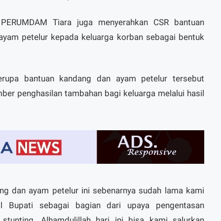
, PERUMDAM Tiara juga menyerahkan CSR bantuan
yam petelur kepada keluarga korban sebagai bentuk
erupa bantuan kandang dan ayam petelur tersebut
ber penghasilan tambahan bagi keluarga melalui hasil
g dan ayam petelur ini sebenarnya sudah lama kami
 Bupati sebagai bagian dari upaya pengentasan
tunting. Alhamdulillah hari ini bisa kami salurkan