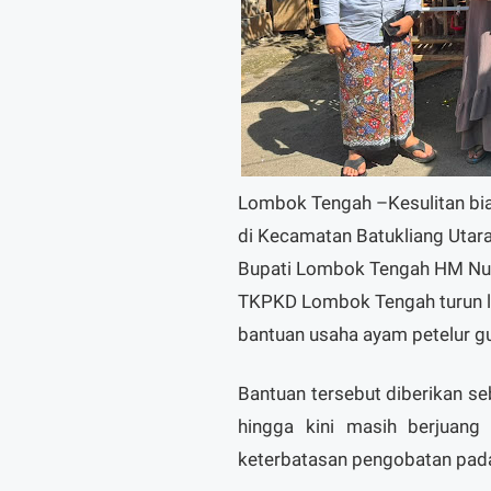
Lombok Tengah –Kesulitan bi
di Kecamatan Batukliang Utara 
Bupati Lombok Tengah HM Nu
TKPKD Lombok Tengah turun l
bantuan usaha ayam petelur g
Bantuan tersebut diberikan 
hingga kini masih berjuan
keterbatasan pengobatan pada 