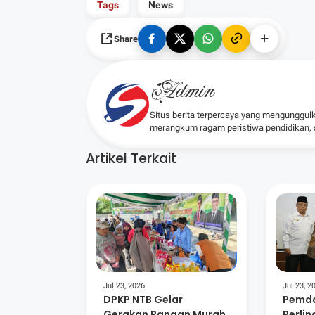
Tags
News
Share
Admin
Situs berita terpercaya yang mengunggul
merangkum ragam peristiwa pendidikan, sos
Artikel Terkait
Jul 23, 2026
Jul 23, 2
DPKP NTB Gelar
Pemda
Gerakan Pangan Murah,
Perli