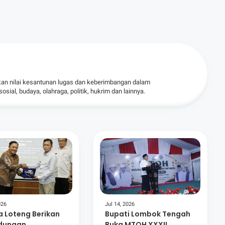
kan nilai kesantunan lugas dan keberimbangan dalam
ial, budaya, olahraga, politik, hukrim dan lainnya.
026
Jul 14, 2026
 Loteng Berikan
Bupati Lombok Tengah
ndungan
Buka MTQH XXXII