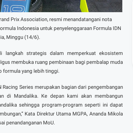
and Prix Association, resmi menandatangani nota
rmula Indonesia untuk penyelenggaraan Formula IDN
lia, Minggu (14/6).
di langkah strategis dalam memperkuat ekosistem
aligus membuka ruang pembinaan bagi pembalap muda
 formula yang lebih tinggi.
N Racing Series merupakan bagian dari pengembangan
utan di Mandalika. Ke depan kami akan membangun
andalika sehingga program-program seperti ini dapat
ambungan,” Kata Direktur Utama MGPA, Ananda Mikola
usai penandanganan MoU.