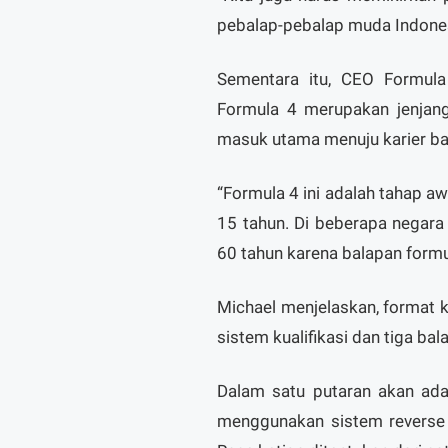
pebalap-pebalap muda Indonesi
Sementara itu, CEO Formula 
Formula 4 merupakan jenjang
masuk utama menuju karier bal
“Formula 4 ini adalah tahap aw
15 tahun. Di beberapa negara
60 tahun karena balapan formul
Michael menjelaskan, format 
sistem kualifikasi dan tiga bal
Dalam satu putaran akan ada 
menggunakan sistem reverse g