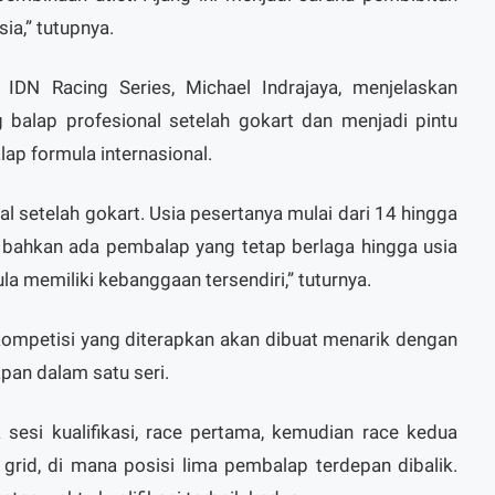
a,” tutupnya.
IDN Racing Series, Michael Indrajaya, menjelaskan
 balap profesional setelah gokart dan menjadi pintu
ap formula internasional.
al setelah gokart. Usia pesertanya mulai dari 14 hingga
 bahkan ada pembalap yang tetap berlaga hingga usia
a memiliki kebanggaan tersendiri,” tuturnya.
kompetisi yang diterapkan akan dibuat menarik dengan
apan dalam satu seri.
sesi kualifikasi, race pertama, kemudian race kedua
rid, di mana posisi lima pembalap terdepan dibalik.