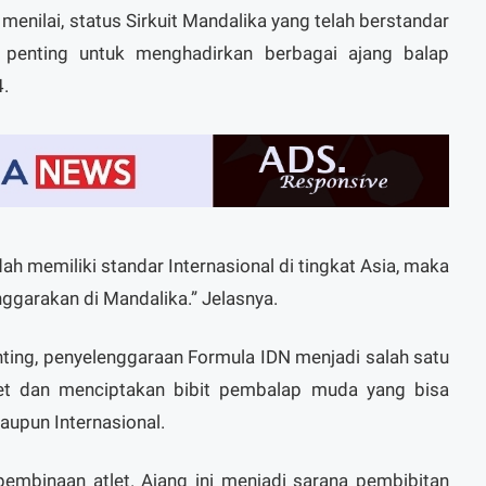
enilai, status Sirkuit Mandalika yang telah berstandar
l penting untuk menghadirkan berbagai ajang balap
4.
ah memiliki standar Internasional di tingkat Asia, maka
nggarakan di Mandalika.” Jelasnya.
penting, penyelenggaraan Formula IDN menjadi salah satu
et dan menciptakan bibit pembalap muda yang bisa
aupun Internasional.
pembinaan atlet. Ajang ini menjadi sarana pembibitan