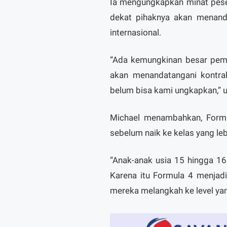
Ia mengungkapkan minat peser
dekat pihaknya akan menand
internasional.
“Ada kemungkinan besar pemb
akan menandatangani kontrak
belum bisa kami ungkapkan,” 
Michael menambahkan, Formu
sebelum naik ke kelas yang le
“Anak-anak usia 15 hingga 1
Karena itu Formula 4 menjad
mereka melangkah ke level yang