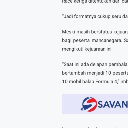
Race ketiga ditentukan dari cat
“Jadi formatnya cukup seru da
Meski masih berstatus kejuara
bagi peserta mancanegara. S
mengikuti kejuaraan ini.
“Saat ini ada delapan pembala
bertambah menjadi 10 peserta
10 mobil balap Formula 4,” im