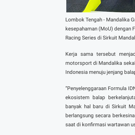
Lombok Tengah - Mandalika Gr
kesepahaman (MoU) dengan Fo
Racing Series di Sirkuit Manda
Kerja sama tersebut menja
motorsport di Mandalika sek
Indonesia menuju jenjang balap
“Penyelenggaraan Formula ID
ekosistem balap berkelanj
banyak hal baru di Sirkuit M
berlangsung secara berkesin
saat di konfirmasi wartawan 