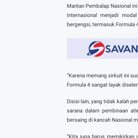
Mantan Pembalap Nasional ini m
Internasional menjadi moda
bergengsi, termasuk Formula 
“Karena memang sirkuit ini sud
Formula 4 sangat layak disele
Disisi lain, yang tidak kalah 
sarana dalam pembinaan atl
bersaing di kancah Nasional m
“Kita juga harus memikirkan 