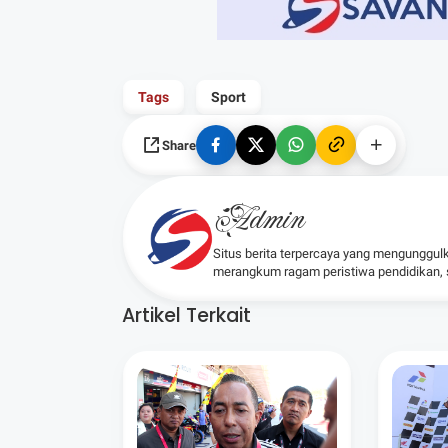
Tags
Sport
Share
Admin
Situs berita terpercaya yang mengunggul
merangkum ragam peristiwa pendidikan, sos
Artikel Terkait