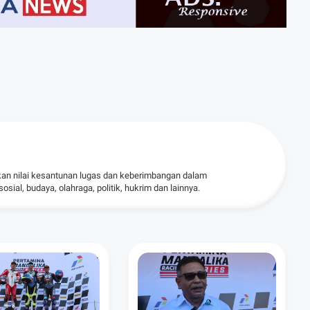
kan nilai kesantunan lugas dan keberimbangan dalam
ial, budaya, olahraga, politik, hukrim dan lainnya.