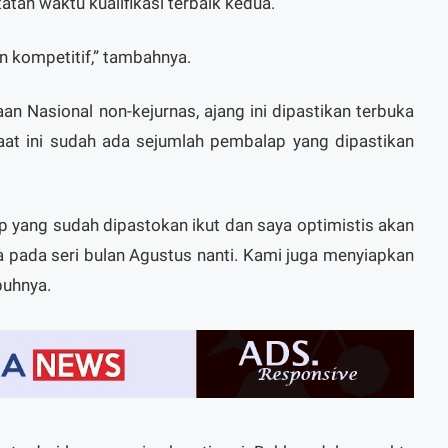
atan waktu kualifikasi terbaik kedua.
n kompetitif,” tambahnya.
an Nasional non-kejurnas, ajang ini dipastikan terbuka
aat ini sudah ada sejumlah pembalap yang dipastikan
p yang sudah dipastokan ikut dan saya optimistis akan
 pada seri bulan Agustus nanti. Kami juga menyiapkan
buhnya.