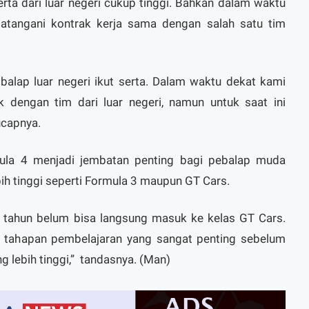
ta dari luar negeri cukup tinggi. Bahkan dalam waktu
atangani kontrak kerja sama dengan salah satu tim
alap luar negeri ikut serta. Dalam waktu dekat kami
 dengan tim dari luar negeri, namun untuk saat ini
ucapnya.
la 4 menjadi jembatan penting bagi pebalap muda
bih tinggi seperti Formula 3 maupun GT Cars.
6 tahun belum bisa langsung masuk ke kelas GT Cars.
i tahapan pembelajaran yang sangat penting sebelum
 lebih tinggi,”
tandasnya. (Man)