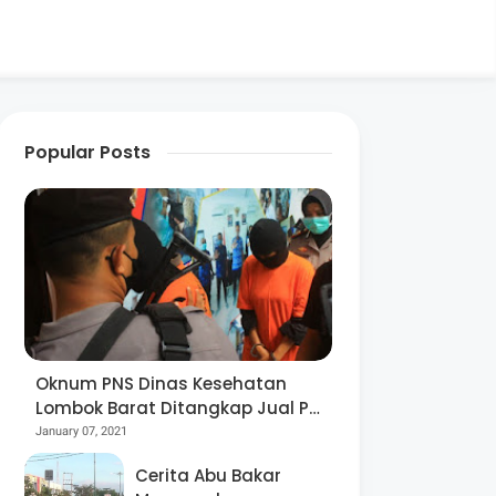
Popular Posts
Oknum PNS Dinas Kesehatan
Lombok Barat Ditangkap Jual Pil
Ekstasi
January 07, 2021
Cerita Abu Bakar